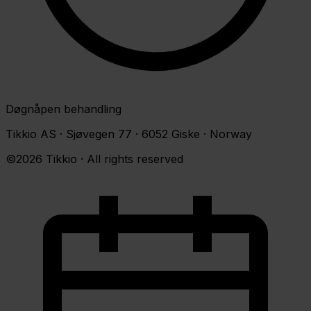
Døgnåpen behandling
Tikkio AS · Sjøvegen 77 · 6052 Giske · Norway
©2026 Tikkio · All rights reserved