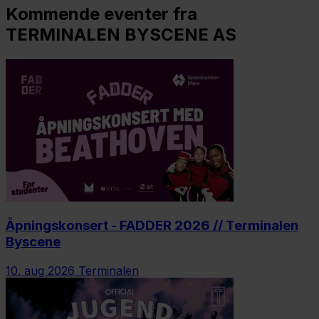
Kommende eventer fra
TERMINALEN BYSCENE AS
Åpningskonsert - FADDER 2026 // Terminalen
Byscene
10. aug 2026
Terminalen