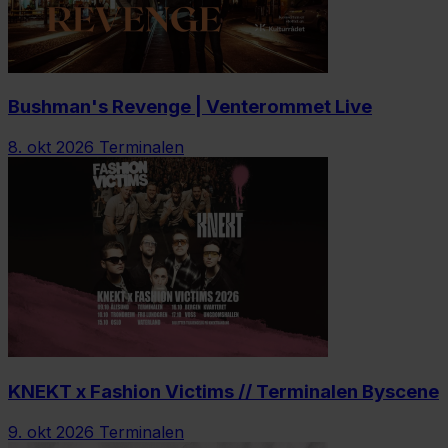
Bushman's Revenge | Venterommet Live
8. okt 2026
Terminalen
KNEKT x Fashion Victims // Terminalen Byscene
9. okt 2026
Terminalen