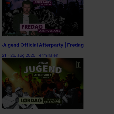
Jugend Official Afterparty | Fredag
21 - 26. aug 2026
Terminalen