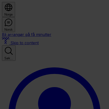
Norge
Norsk
Bli arrangør på få minutter
Skip to content
Søk...