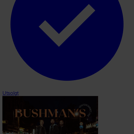
Utsolgt