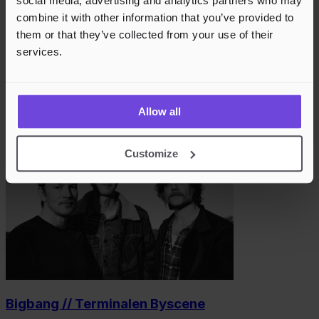
social media, advertising and analytics partners who may
combine it with other information that you’ve provided to
them or that they’ve collected from your use of their
services.
Leprous // Terminalen Byscene
Allow all
11. des 2026
Terminalen
Customize
Bigbang // Terminalen Byscene