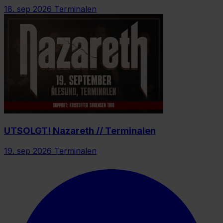
18. sep 2026
Terminalen
UTSOLGT! Nazareth // Terminalen
19. sep 2026
Terminalen