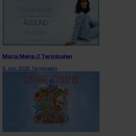
Maria Mena // Terminalen
6. nov 2026
Terminalen