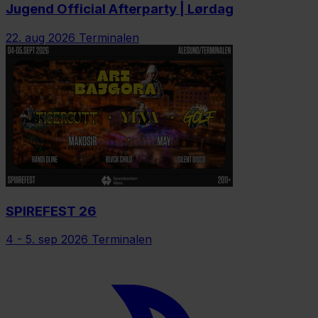
Jugend Official Afterparty | Lørdag
22. aug 2026
Terminalen
SPIREFEST 26
4 - 5. sep 2026
Terminalen