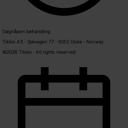
Døgnåpen behandling
Tikkio AS · Sjøvegen 77 · 6052 Giske · Norway
©2026 Tikkio · All rights reserved