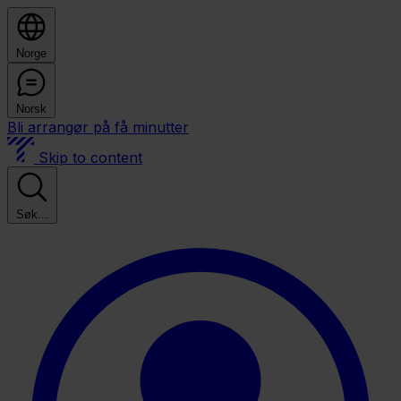
Norge
Norsk
Bli arrangør på få minutter
Skip to content
Søk...