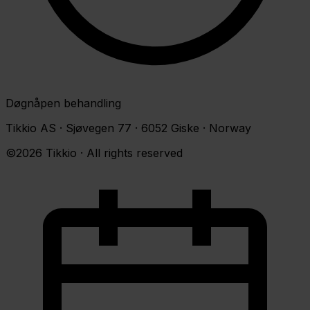
Døgnåpen behandling
Tikkio AS · Sjøvegen 77 · 6052 Giske · Norway
©2026 Tikkio · All rights reserved