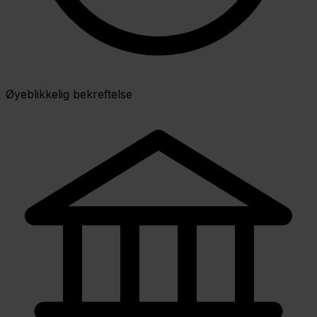
Øyeblikkelig bekreftelse