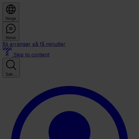
Norge
Norsk
Bli arrangør på få minutter
Skip to content
Søk...