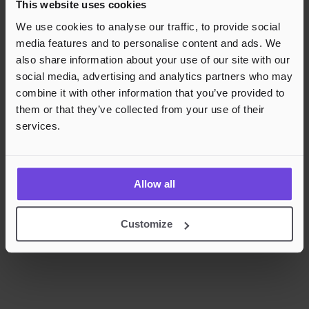
This website uses cookies
Rask og sikker betalingsbehandling
We use cookies to analyse our traffic, to provide social
media features and to personalise content and ads. We
also share information about your use of our site with our
social media, advertising and analytics partners who may
combine it with other information that you’ve provided to
them or that they’ve collected from your use of their
services.
Allow all
Customize