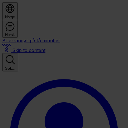
Norge
Norsk
Bli arrangør på få minutter
Skip to content
Søk...