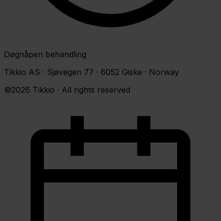
Døgnåpen behandling
Tikkio AS · Sjøvegen 77 · 6052 Giske · Norway
©2026 Tikkio · All rights reserved