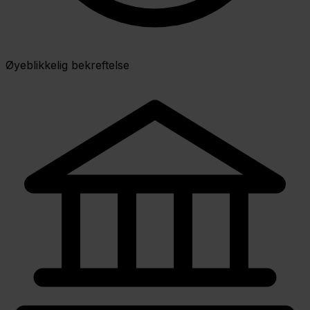
Øyeblikkelig bekreftelse