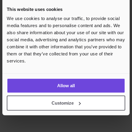
Godkjente betalingsmetoder
This website uses cookies
Rask og sikker betalingsbehandling
We use cookies to analyse our traffic, to provide social
media features and to personalise content and ads. We
also share information about your use of our site with our
social media, advertising and analytics partners who may
combine it with other information that you’ve provided to
them or that they’ve collected from your use of their
services.
Allow all
Customize