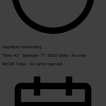
Døgnåpen behandling
Tikkio AS · Sjøvegen 77 · 6052 Giske · Norway
©2026 Tikkio · All rights reserved