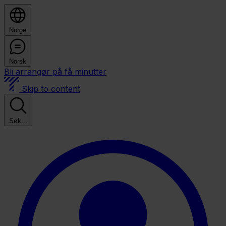
Norge
Norsk
Bli arrangør på få minutter
Skip to content
Søk...