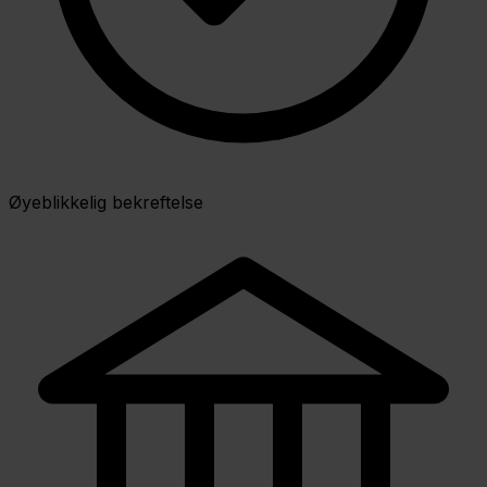
Øyeblikkelig bekreftelse