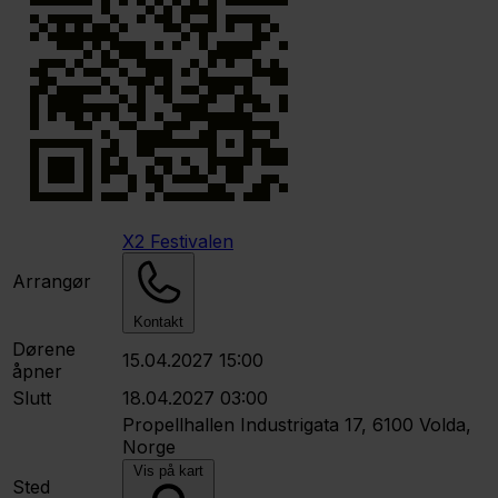
X2 Festivalen
Arrangør
Kontakt
Dørene
15.04.2027 15:00
åpner
Slutt
18.04.2027 03:00
Propellhallen
Industrigata 17, 6100 Volda,
Norge
Vis på kart
Sted