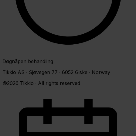
Døgnåpen behandling
Tikkio AS · Sjøvegen 77 · 6052 Giske · Norway
©2026 Tikkio · All rights reserved