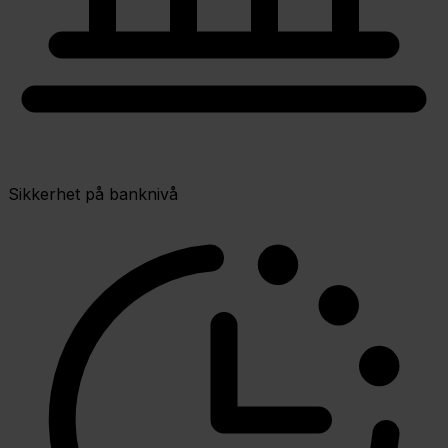
Sikkerhet på banknivå