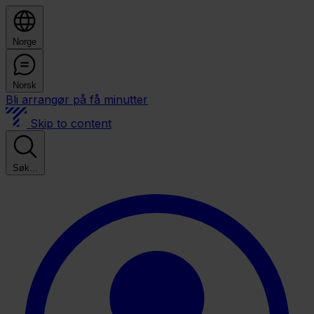
Norge
Norsk
Bli arrangør på få minutter
Skip to content
Søk...