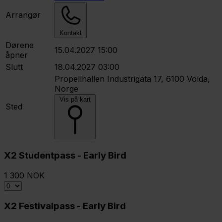
Arrangør
Kontakt
Dørene
15.04.2027 15:00
åpner
Slutt
18.04.2027 03:00
Propellhallen
Industrigata 17, 6100 Volda,
Norge
Vis på kart
Sted
X2 Studentpass - Early Bird
1 300 NOK
X2 Festivalpass - Early Bird