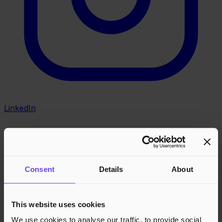
LinkedIn
Consent
Details
About
This website uses cookies
We use cookies to analyse our traffic, to provide social