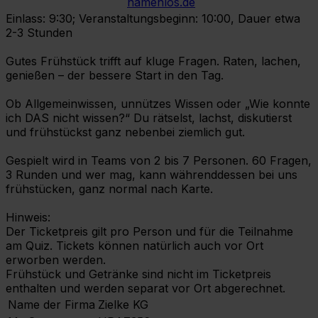
namenlos.de
Einlass: 9:30; Veranstaltungsbeginn: 10:00, Dauer etwa
2-3 Stunden
Gutes Frühstück trifft auf kluge Fragen. Raten, lachen,
genießen – der bessere Start in den Tag.
Ob Allgemeinwissen, unnützes Wissen oder „Wie konnte
ich DAS nicht wissen?“ Du rätselst, lachst, diskutierst
und frühstückst ganz nebenbei ziemlich gut.
Gespielt wird in Teams von 2 bis 7 Personen. 60 Fragen,
3 Runden und wer mag, kann währenddessen bei uns
frühstücken, ganz normal nach Karte.
Hinweis:
Der Ticketpreis gilt pro Person und für die Teilnahme
am Quiz. Tickets können natürlich auch vor Ort
erworben werden.
Frühstück und Getränke sind nicht im Ticketpreis
enthalten und werden separat vor Ort abgerechnet.
Name der Firma
Zielke KG