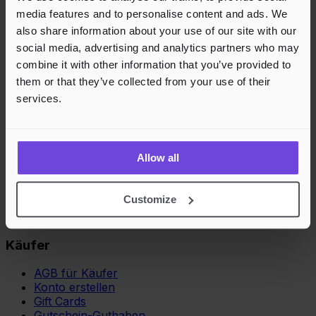
media features and to personalise content and ads. We
also share information about your use of our site with our
social media, advertising and analytics partners who may
combine it with other information that you’ve provided to
them or that they’ve collected from your use of their
services.
Allow all
Veranstalter
Customize
Veranstalter werden
AGB für Veranstalter
Käufer
AGB für Käufer
Konto erstellen
Gift Cards
Gutschein-Guthaben