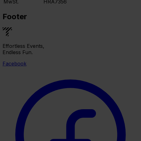
MwSt.
HRA7356
Footer
Effortless Events,
Endless Fun.
Facebook