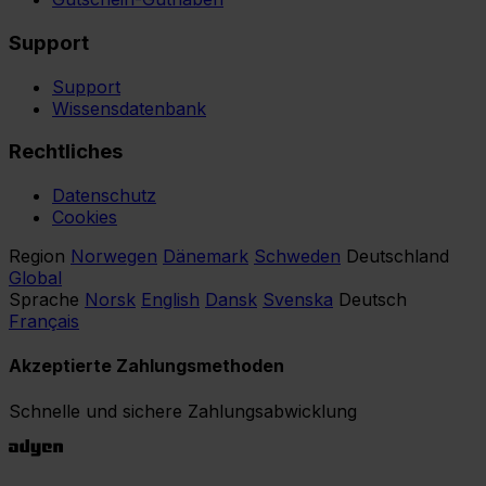
Support
Support
Wissensdatenbank
Rechtliches
Datenschutz
Cookies
Region
Norwegen
Dänemark
Schweden
Deutschland
Global
Sprache
Norsk
English
Dansk
Svenska
Deutsch
Français
Akzeptierte Zahlungsmethoden
Schnelle und sichere Zahlungsabwicklung