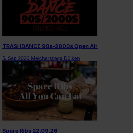
TRASHDANCE 90s-2000s Open Air
5. Sep 2026
Melcherstiege Dülken
Spare Ribs 22.09.26