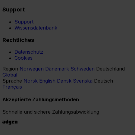
Support
Support
Wissensdatenbank
Rechtliches
Datenschutz
Cookies
Region
Norwegen
Dänemark
Schweden
Deutschland
Global
Sprache
Norsk
English
Dansk
Svenska
Deutsch
Français
Akzeptierte Zahlungsmethoden
Schnelle und sichere Zahlungsabwicklung