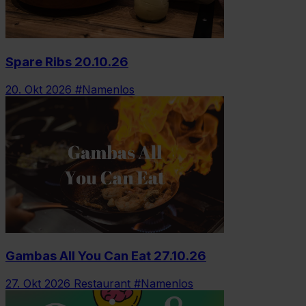
Spare Ribs 20.10.26
20. Okt 2026
#Namenlos
Gambas All You Can Eat 27.10.26
27. Okt 2026
Restaurant #Namenlos