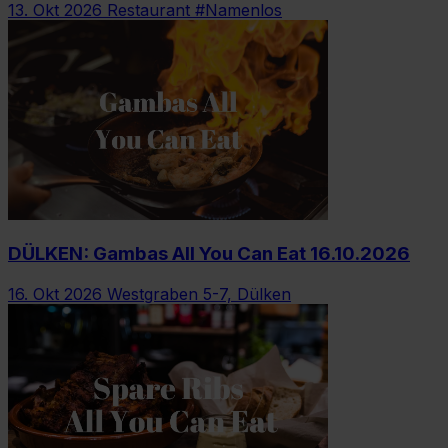
13. Okt 2026
Restaurant #Namenlos
DÜLKEN: Gambas All You Can Eat 16.10.2026
16. Okt 2026
Westgraben 5-7, Dülken