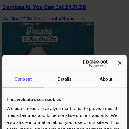
Gambas All You Can Eat 24.11.26
24. Nov 2026
Restaurant #Namenlos
Consent
Details
About
Trashy X-MAS Open Air 2026
This website uses cookies
5. Dez 2026
Restaurant #Namenlos
We use cookies to analyse our traffic, to provide social
media features and to personalise content and ads. We
also share information about your use of our site with our