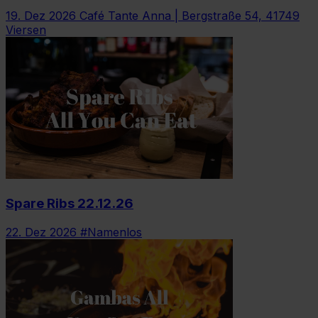
19. Dez 2026
Café Tante Anna | Bergstraße 54, 41749
Viersen
Spare Ribs 22.12.26
22. Dez 2026
#Namenlos