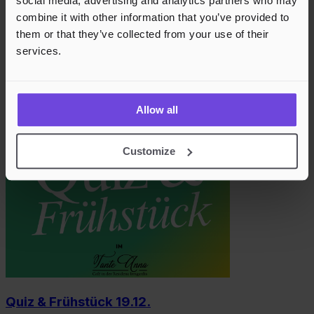
social media, advertising and analytics partners who may
combine it with other information that you’ve provided to
them or that they’ve collected from your use of their
services.
Gambas All You Can Eat 15.12.26
Allow all
15. Dez 2026
Restaurant #Namenlos
Customize
Quiz & Frühstück 19.12.