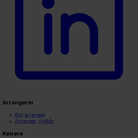
Arrangører
Bliv arrangør
Arrangør Vvilkår
Købere