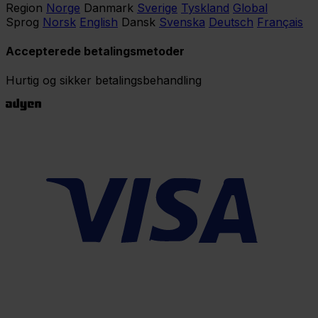
Region
Norge
Danmark
Sverige
Tyskland
Global
Sprog
Norsk
English
Dansk
Svenska
Deutsch
Français
Accepterede betalingsmetoder
Hurtig og sikker betalingsbehandling