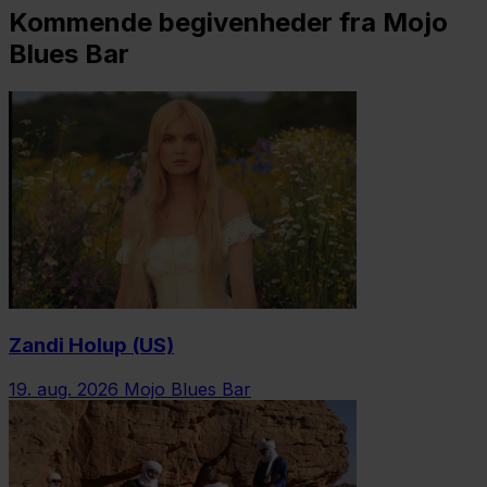
Kommende begivenheder fra Mojo
Blues Bar
Zandi Holup (US)
19. aug. 2026
Mojo Blues Bar