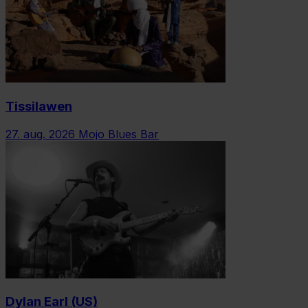
Tissilawen
27. aug. 2026
Mojo Blues Bar
Dylan Earl (US)