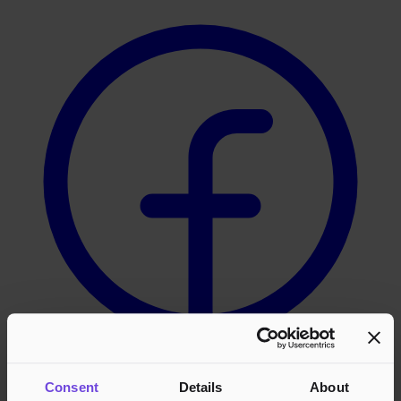
Instagram
Consent
Details
About