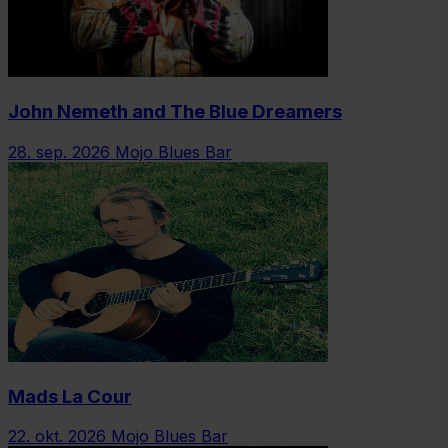
John Nemeth and The Blue Dreamers
28. sep. 2026
Mojo Blues Bar
Mads La Cour
22. okt. 2026
Mojo Blues Bar