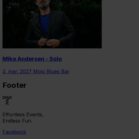
Mike Andersen - Solo
3. mar. 2027
Mojo Blues Bar
Footer
Effortless Events,
Endless Fun.
Facebook