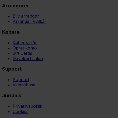
Arrangører
Bliv arrangør
Arrangør Vvilkår
Købere
Køber vilkår
Opret konto
Gift Cards
Gavekort saldo
Support
Support
Vidensbase
Juridisk
Privatlivspolitik
Cookies