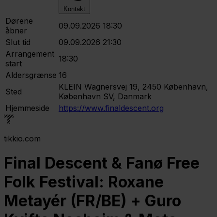
Kontakt
Dørene
09.09.2026 18:30
åbner
Slut tid
09.09.2026 21:30
Arrangement
18:30
start
Aldersgrænse
16
KLEIN
Wagnersvej 19, 2450 København,
Sted
København SV, Danmark
Hjemmeside
https://www.finaldescent.org
tikkio.com
Final Descent & Fanø Free
Folk Festival: Roxane
Metayér (FR/BE) + Guro