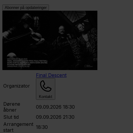
Abonner på opdateringer
Final Descent
Organizator
Kontakt
Dørene
09.09.2026 18:30
åbner
Slut tid
09.09.2026 21:30
Arrangement
18:30
start