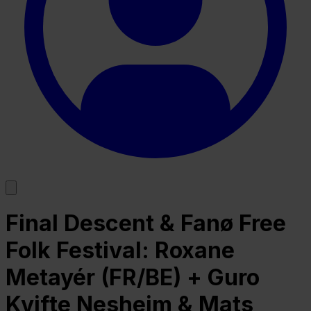
Final Descent & Fanø Free
Folk Festival: Roxane
Metayér (FR/BE) + Guro
Kvifte Nesheim & Mats