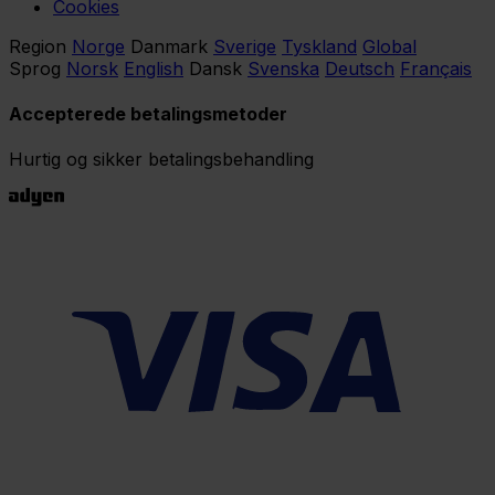
Cookies
Region
Norge
Danmark
Sverige
Tyskland
Global
Sprog
Norsk
English
Dansk
Svenska
Deutsch
Français
Accepterede betalingsmetoder
Hurtig og sikker betalingsbehandling