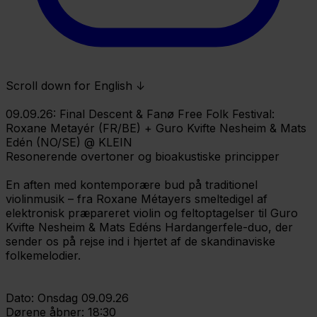
Scroll down for English ↓
09.09.26: Final Descent & Fanø Free Folk Festival:
Roxane Metayér (FR/BE) + Guro Kvifte Nesheim & Mats
Edén (NO/SE) @ KLEIN
Resonerende overtoner og bioakustiske principper
En aften med kontemporære bud på traditionel
violinmusik – fra Roxane Métayers smeltedigel af
elektronisk præpareret violin og feltoptagelser til Guro
Kvifte Nesheim & Mats Edéns Hardangerfele-duo, der
sender os på rejse ind i hjertet af de skandinaviske
folkemelodier.
Dato: Onsdag 09.09.26
Dørene åbner: 18:30