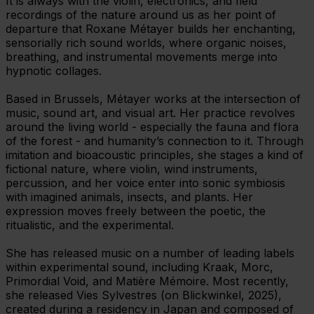
It is always with the violin, electronics, and field
recordings of the nature around us as her point of
departure that Roxane Métayer builds her enchanting,
sensorially rich sound worlds, where organic noises,
breathing, and instrumental movements merge into
hypnotic collages.
Based in Brussels, Métayer works at the intersection of
music, sound art, and visual art. Her practice revolves
around the living world - especially the fauna and flora
of the forest - and humanity’s connection to it. Through
imitation and bioacoustic principles, she stages a kind of
fictional nature, where violin, wind instruments,
percussion, and her voice enter into sonic symbiosis
with imagined animals, insects, and plants. Her
expression moves freely between the poetic, the
ritualistic, and the experimental.
She has released music on a number of leading labels
within experimental sound, including Kraak, Morc,
Primordial Void, and Matière Mémoire. Most recently,
she released Vies Sylvestres (on Blickwinkel, 2025),
created during a residency in Japan and composed of