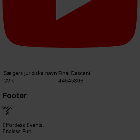
Sælgers juridiske navn
Final Descent
CVR
44545896
Footer
Effortless Events,
Endless Fun.