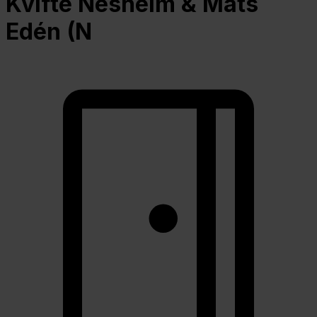
Kvifte Nesheim & Mats
Edén (N