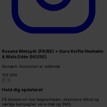
Roxane Metayér (FR/BE) + Guro Kvifte Nesheim
& Mats Edén (NO/SE)
Bemærk: Koncerten er siddende
103 DKK
Hold dig opdateret
Få besked om nye begivenheder, eksklusive tilbud og
særlige kampagner via e-mail og SMS.