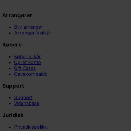
Arrangører
Bliv arrangør
Arrangør Vvilkår
Købere
Køber vilkår
Opret konto
Gift Cards
Gavekort saldo
Support
Support
Vidensbase
Juridisk
Privatlivspolitik