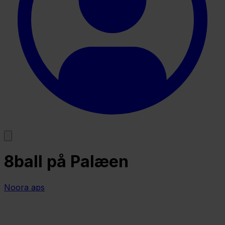
8ball på Palæen
Noora aps