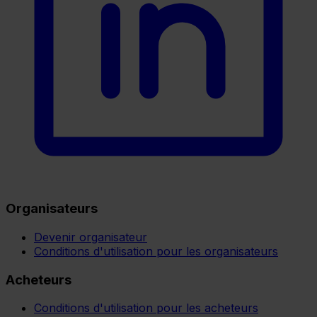
Organisateurs
Devenir organisateur
Conditions d'utilisation pour les organisateurs
Acheteurs
Conditions d'utilisation pour les acheteurs