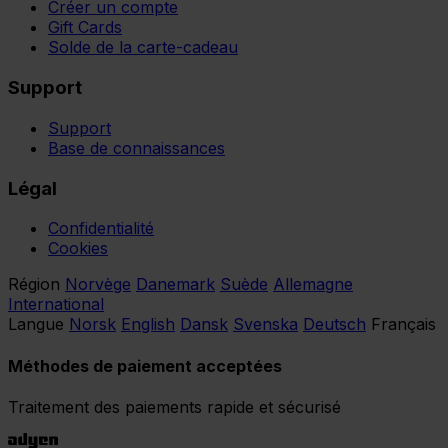
Créer un compte
Gift Cards
Solde de la carte-cadeau
Support
Support
Base de connaissances
Légal
Confidentialité
Cookies
Région
Norvège
Danemark
Suède
Allemagne
International
Langue
Norsk
English
Dansk
Svenska
Deutsch
Français
Méthodes de paiement acceptées
Traitement des paiements rapide et sécurisé