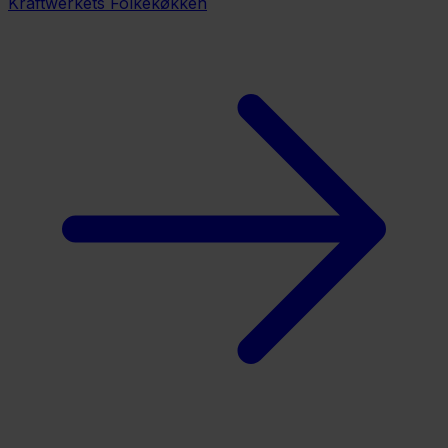
Kraftwerkets Folkekøkken