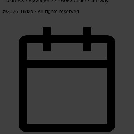
Tikkio AS · Sjøvegen 77 · 6052 Giske · Norway
©2026 Tikkio · All rights reserved