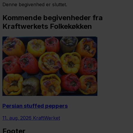
Denne begivenhed er sluttet.
Kommende begivenheder fra
Kraftwerkets Folkekøkken
Persian stuffed peppers
11. aug. 2026
KraftWerket
Footer