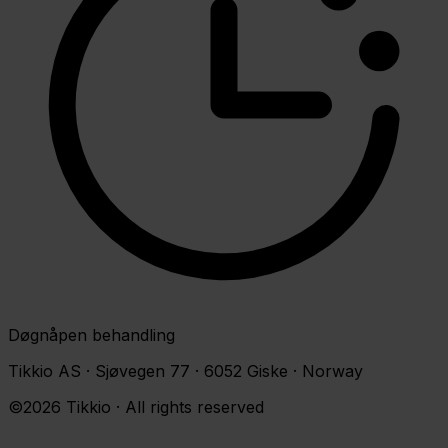
Døgnåpen behandling
Tikkio AS · Sjøvegen 77 · 6052 Giske · Norway
©2026 Tikkio · All rights reserved