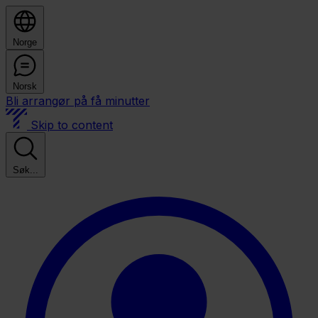
Norge
Norsk
Bli arrangør på få minutter
Skip to content
Søk...