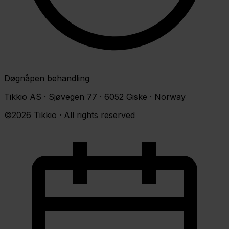
Døgnåpen behandling
Tikkio AS · Sjøvegen 77 · 6052 Giske · Norway
©2026 Tikkio · All rights reserved