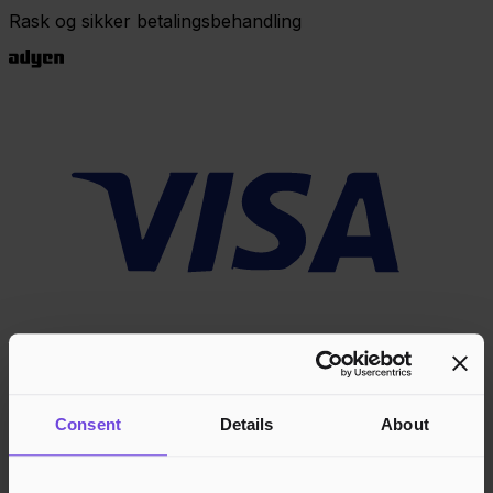
Rask og sikker betalingsbehandling
Consent
Details
About