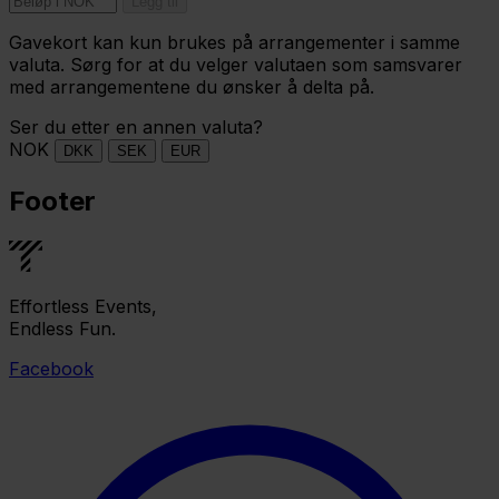
Legg til
Gavekort kan kun brukes på arrangementer i samme
valuta. Sørg for at du velger valutaen som samsvarer
med arrangementene du ønsker å delta på.
Ser du etter en annen valuta?
NOK
DKK
SEK
EUR
Footer
Effortless Events,
Endless Fun.
Facebook