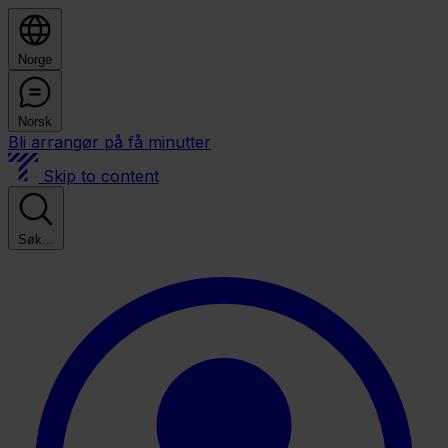
Norge
Norsk
Bli arrangør på få minutter
Skip to content
Søk...