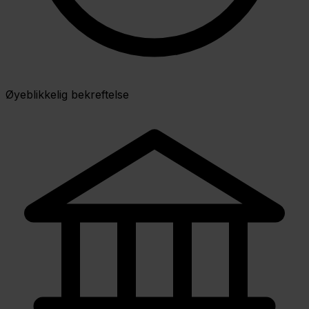
Øyeblikkelig bekreftelse