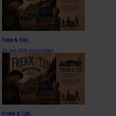
Fekk & Tidi ´
28. aug 2026
Kulturboden
Frekk & Tidi´