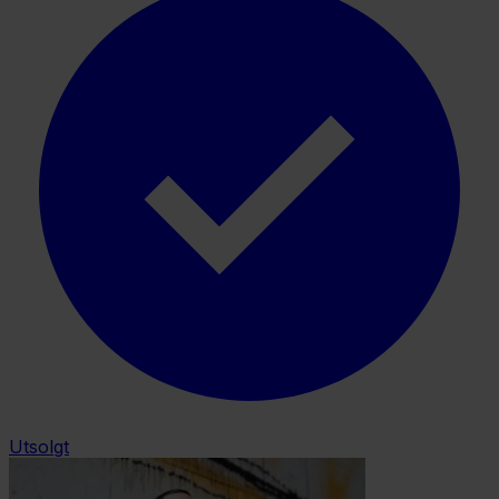
Utsolgt