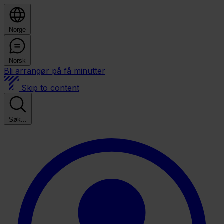
Norge
Norsk
Bli arrangør på få minutter
Skip to content
Søk...