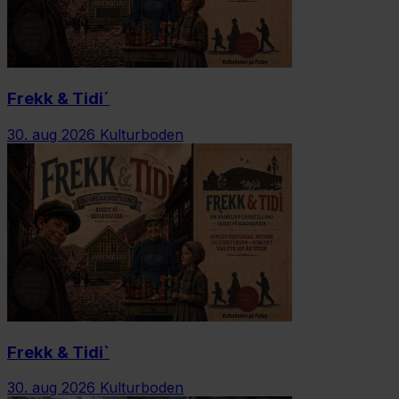
Frekk & Tidi´
30. aug 2026
Kulturboden
Frekk & Tidi`
30. aug 2026
Kulturboden