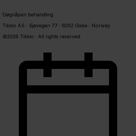
Døgnåpen behandling
Tikkio AS · Sjøvegen 77 · 6052 Giske · Norway
©2026 Tikkio · All rights reserved