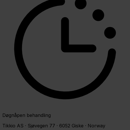
Døgnåpen behandling
Tikkio AS · Sjøvegen 77 · 6052 Giske · Norway