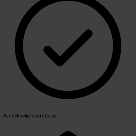
Øyeblikkelig bekreftelse