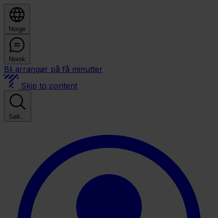
Norge
Norsk
Bli arrangør på få minutter
Skip to content
Søk...