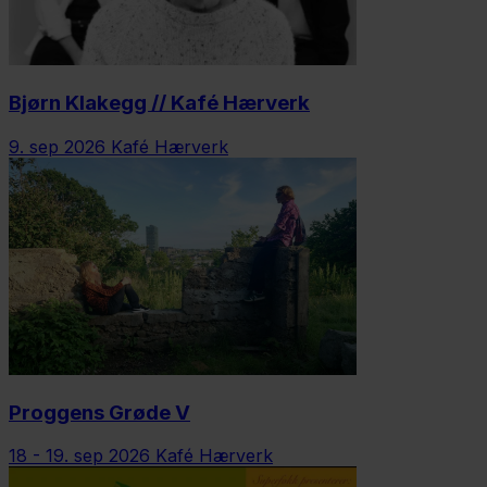
Bjørn Klakegg // Kafé Hærverk
9. sep 2026
Kafé Hærverk
Proggens Grøde V
18 - 19. sep 2026
Kafé Hærverk