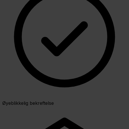
Øyeblikkelig bekreftelse