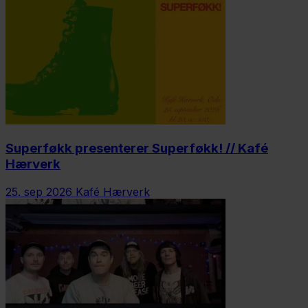
Superføkk presenterer Superføkk! // Kafé
Hærverk
25. sep 2026
Kafé Hærverk