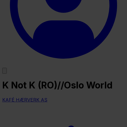
K Not K (RO)//Oslo World
KAFÉ HÆRVERK AS