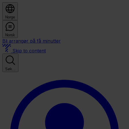
Norge
Norsk
Bli arrangør på få minutter
Skip to content
Søk...