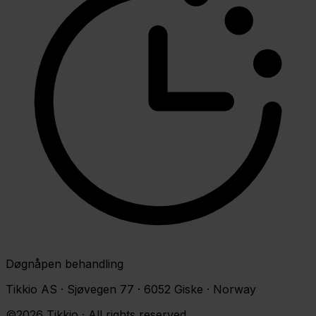
Døgnåpen behandling
Tikkio AS · Sjøvegen 77 · 6052 Giske · Norway
©2026 Tikkio · All rights reserved