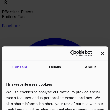
Effortless Events,
Endless Fun.
Facebook
Consent
Details
About
This website uses cookies
We use cookies to analyse our traffic, to provide social
media features and to personalise content and ads. We
also share information about your use of our site with our
social media, advertising and analytics partners who may