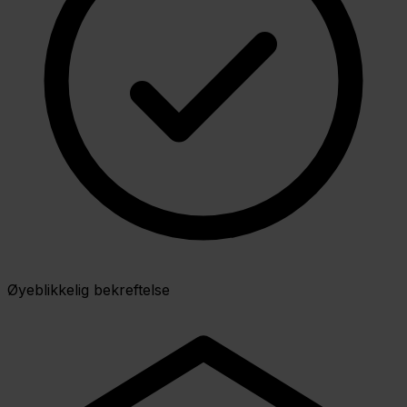
Øyeblikkelig bekreftelse