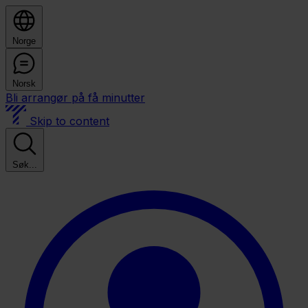
Norge
Norsk
Bli arrangør på få minutter
Skip to content
Søk...