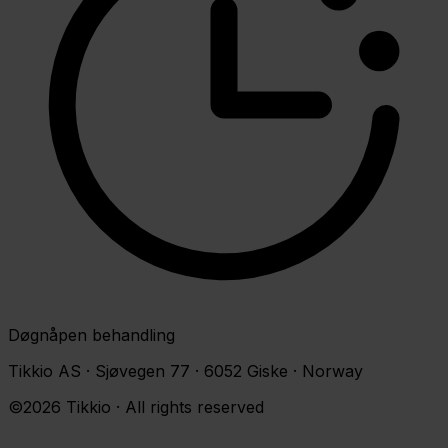
Døgnåpen behandling
Tikkio AS · Sjøvegen 77 · 6052 Giske · Norway
©2026 Tikkio · All rights reserved