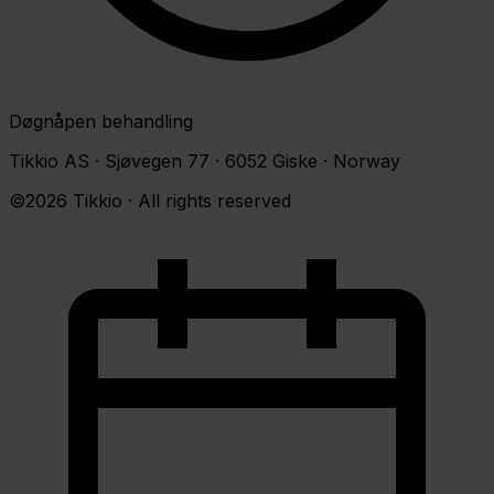
Døgnåpen behandling
Tikkio AS · Sjøvegen 77 · 6052 Giske · Norway
©2026 Tikkio · All rights reserved