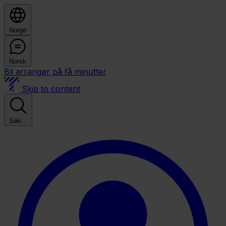
Norge
Norsk
Bli arrangør på få minutter
Skip to content
Søk...