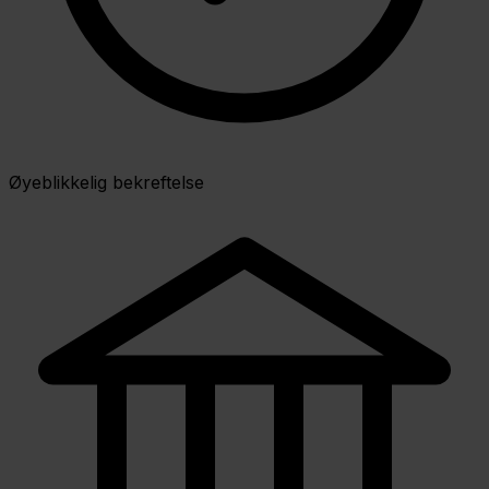
Øyeblikkelig bekreftelse