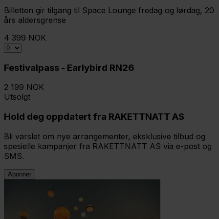
Billetten gir tilgang til Space Lounge fredag og lørdag, 20
års aldersgrense
4 399 NOK
Festivalpass - Earlybird RN26
2 199 NOK
Utsolgt
Hold deg oppdatert fra RAKETTNATT AS
Bli varslet om nye arrangementer, eksklusive tilbud og
spesielle kampanjer fra RAKETTNATT AS via e-post og
SMS.
Abonner