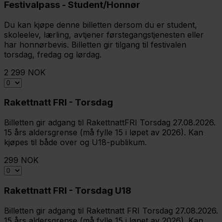
Festivalpass - Student/Honnør
Du kan kjøpe denne billetten dersom du er student,
skoleelev, lærling, avtjener førstegangstjenesten eller
har honnørbevis. Billetten gir tilgang til festivalen
torsdag, fredag og lørdag.
2 299 NOK
Rakettnatt FRI - Torsdag
Billetten gir adgang til RakettnattFRI Torsdag 27.08.2026.
15 års aldersgrense (må fylle 15 i løpet av 2026). Kan
kjøpes til både over og U18-publikum.
299 NOK
Rakettnatt FRI - Torsdag U18
Billetten gir adgang til Rakettnatt FRI Torsdag 27.08.2026.
15 års aldersgrense (må fylle 15 i løpet av 2026). Kan