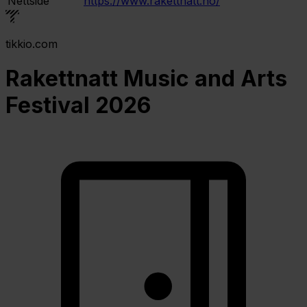
Nettside
https://www.rakettnatt.no/
tikkio.com
Rakettnatt Music and Arts
Festival 2026