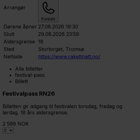
Arrangør
Kontakt
Dørene åpner
27.08.2026 16:30
Slutt
29.08.2026 23:59
Aldersgrense
18
Sted
Stortorget, Tromsø
Nettside
https://www.rakettnatt.no/
Alle billetter
festival-pass
Billett
Festivalpass RN26
Billetten gir adgang til festivalen torsdag, fredag og
lørdag. 18 års aldersgrense.
2 599 NOK