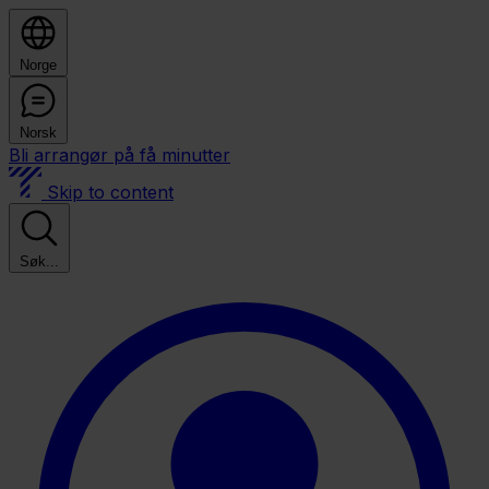
Norge
Norsk
Bli arrangør på få minutter
Skip to content
Søk...