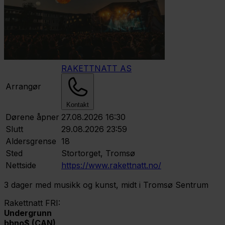
RAKETTNATT AS
Arrangør
Kontakt
Dørene åpner
27.08.2026 16:30
Slutt
29.08.2026 23:59
Aldersgrense
18
Sted
Stortorget, Tromsø
Nettside
https://www.rakettnatt.no/
3 dager med musikk og kunst, midt i Tromsø Sentrum
Rakettnatt FRI:
Undergrunn
bbno$ (CAN)