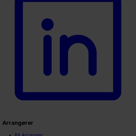
Arrangører
Bli Arrangør