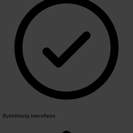
Øyeblikkelig bekreftelse