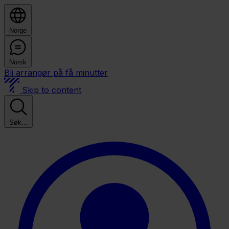
Norge
Norsk
Bli arrangør på få minutter
Skip to content
Søk...