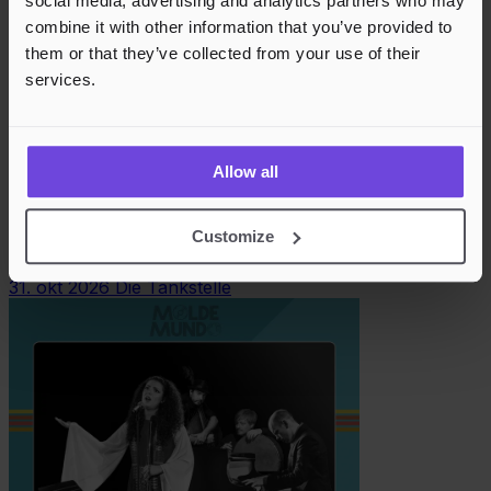
social media, advertising and analytics partners who may
combine it with other information that you’ve provided to
them or that they’ve collected from your use of their
services.
Allow all
Molde Mundo 2026: Harsha Jerome (Sri Lanka
Customize
og Molde)
31. okt 2026
Die Tankstelle