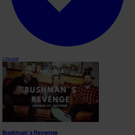
Utsolgt
Bushman´s Revenge