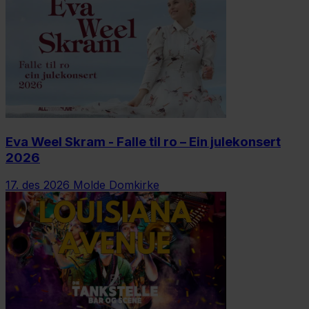
Eva Weel Skram - Falle til ro – Ein julekonsert
2026
17. des 2026
Molde Domkirke