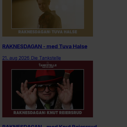
RAKNESDAGAN - med Tuva Halse
21. aug 2026
Die Tankstelle
RAKNESDAGAN - med Knut Reiersrud