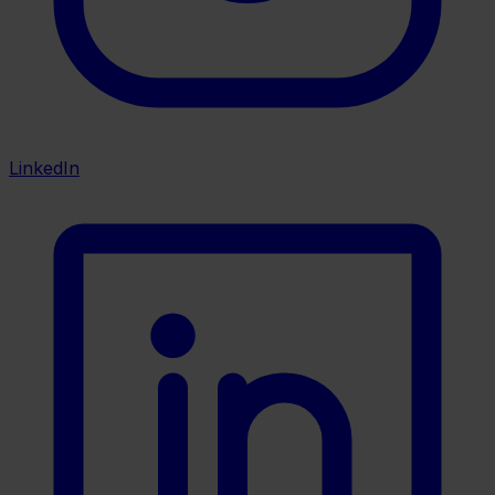
LinkedIn