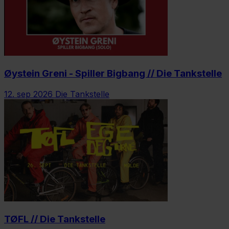
Øystein Greni - Spiller Bigbang // Die Tankstelle
12. sep 2026
Die Tankstelle
TØFL // Die Tankstelle