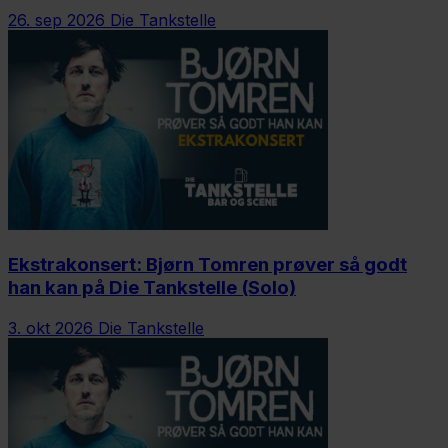
26. sep 2026
Die Tankstelle
Ekstrakonsert: Bjørn Tomren prøver så godt
han kan på Die Tankstelle (Solo)
3. okt 2026
Die Tankstelle