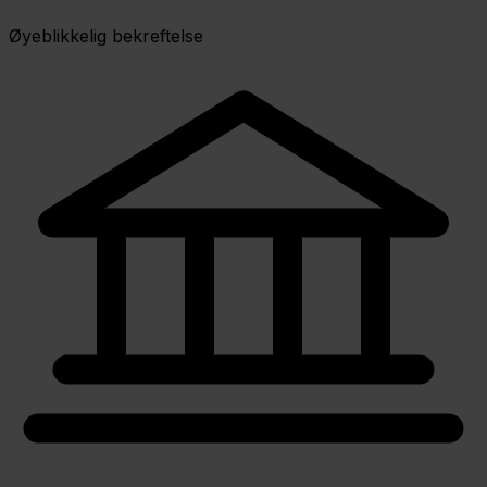
Øyeblikkelig bekreftelse