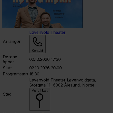
Løvenvold Theater
Arrangør
Kontakt
Dørene
02.10.2026 17:30
åpner
Slutt
02.10.2026 20:00
Programstart
18:30
Løvenvold Theater
Løvenvoldgata,
Storgata 11, 6002 Ålesund, Norge
Vis på kart
Sted