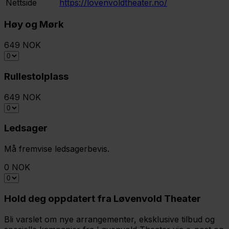
Nettside
https://lovenvoldtheater.no/
Høy og Mørk
649 NOK
Rullestolplass
649 NOK
Ledsager
Må fremvise ledsagerbevis.
0 NOK
Hold deg oppdatert fra Løvenvold Theater
Bli varslet om nye arrangementer, eksklusive tilbud og