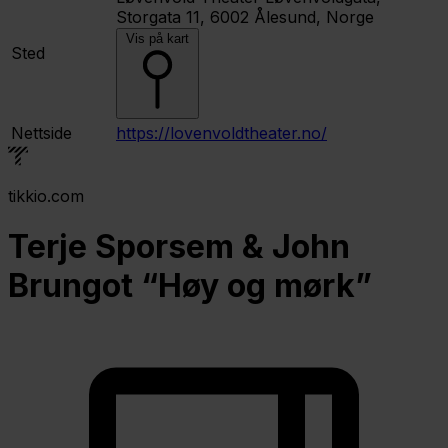
Storgata 11, 6002 Ålesund, Norge
Vis på kart
Sted
Nettside
https://lovenvoldtheater.no/
tikkio.com
Terje Sporsem & John
Brungot “Høy og mørk”