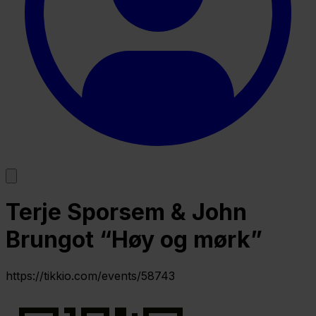
Terje Sporsem & John
Brungot “Høy og mørk”
https://tikkio.com/events/58743