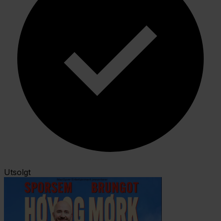
Utsolgt