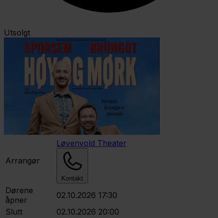
Utsolgt
Løvenvold Theater
Arrangør
Kontakt
Dørene
02.10.2026 17:30
åpner
Slutt
02.10.2026 20:00