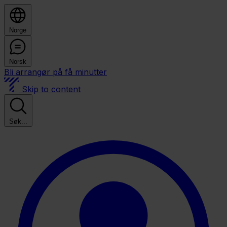
Norge
Norsk
Bli arrangør på få minutter
Skip to content
Søk...