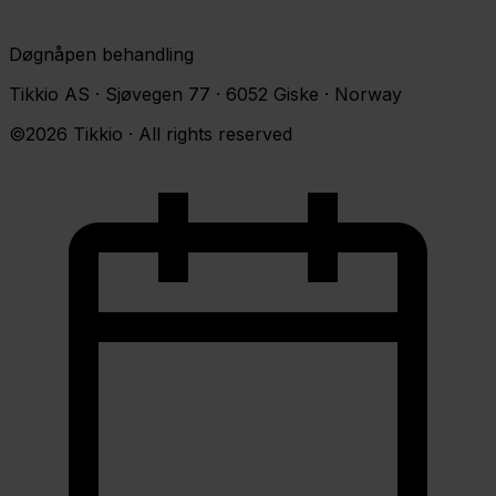
Døgnåpen behandling
Tikkio AS · Sjøvegen 77 · 6052 Giske · Norway
©2026 Tikkio · All rights reserved