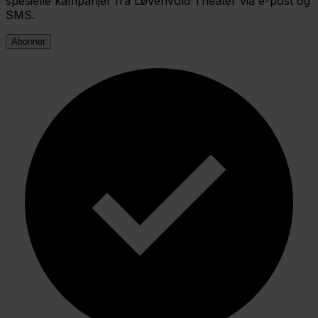
spesielle kampanjer fra Løvenvold Theater via e-post og
SMS.
Abonner