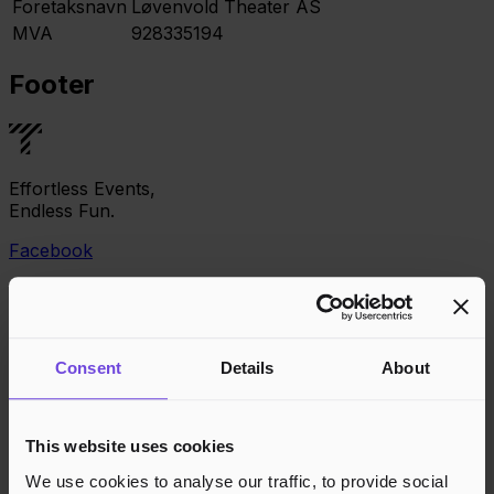
Foretaksnavn
Løvenvold Theater AS
MVA
928335194
Footer
Effortless Events,
Endless Fun.
Facebook
Consent
Details
About
This website uses cookies
We use cookies to analyse our traffic, to provide social