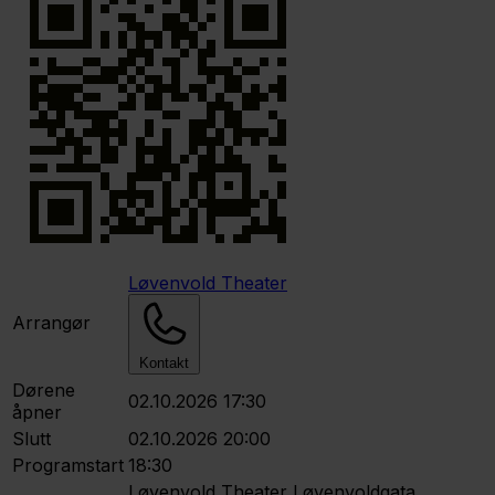
Løvenvold Theater
Arrangør
Kontakt
Dørene
02.10.2026 17:30
åpner
Slutt
02.10.2026 20:00
Programstart
18:30
Løvenvold Theater
Løvenvoldgata,