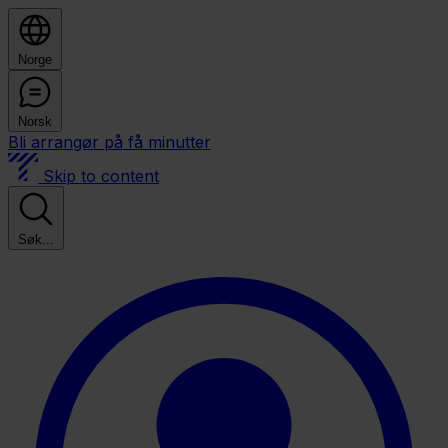
Norge
Norsk
Bli arrangør på få minutter
Skip to content
Søk...