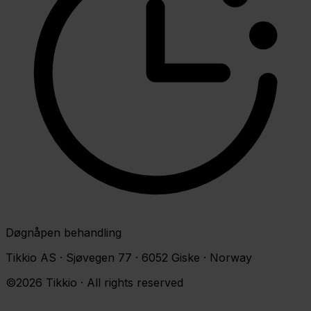
Døgnåpen behandling
Tikkio AS · Sjøvegen 77 · 6052 Giske · Norway
©2026 Tikkio · All rights reserved