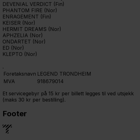
DEVENIAL VERDICT (Fin)
PHANTOM FIRE (Nor)
ENRAGEMENT (Fin)
KEISER (Nor)
HERMIT DREAMS (Nor)
APHZELIA (Nor)
ONDARTET (Nor)
ED (Nor)
KLEPTO (Nor)
.
Foretaksnavn
LEGEND TRONDHEIM
MVA
918679014
Et servicegebyr på 15 kr per billett legges til ved utsjekk
(maks 30 kr per bestilling).
Footer