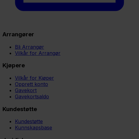
Arrangører
Bli Arrangør
Vilkår for Arrangør
Kjøpere
Vilkår for Kjøper
Opprett konto
Gavekort
Gavekortsaldo
Kundestøtte
Kundestøtte
Kunnskapsbase