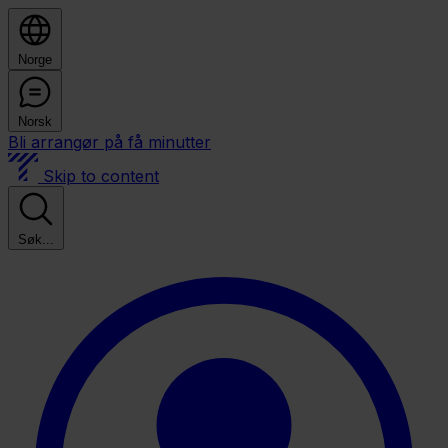
Norge
Norsk
Bli arrangør på få minutter
Skip to content
Søk...