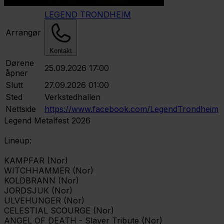
LEGEND TRONDHEIM
Arrangør
Kontakt
Dørene
25.09.2026 17:00
åpner
Slutt
27.09.2026 01:00
Sted
Verkstedhallen
Nettside
https://www.facebook.com/LegendTrondheim
Legend Metalfest 2026
Lineup:
KAMPFAR (Nor)
WITCHHAMMER (Nor)
KOLDBRANN (Nor)
JORDSJUK (Nor)
ULVEHUNGER (Nor)
CELESTIAL SCOURGE (Nor)
ANGEL OF DEATH - Slayer Tribute (Nor)