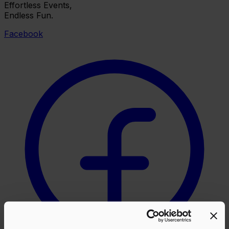
Effortless Events,
Endless Fun.
Facebook