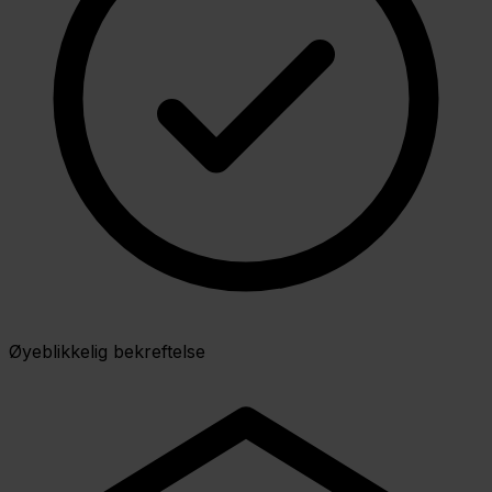
Øyeblikkelig bekreftelse