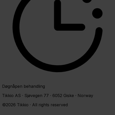
Døgnåpen behandling
Tikkio AS · Sjøvegen 77 · 6052 Giske · Norway
©2026 Tikkio · All rights reserved