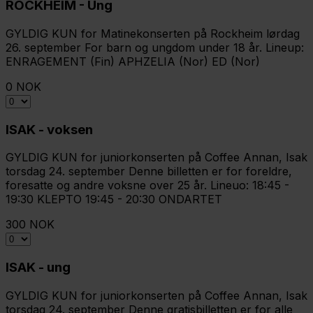
ROCKHEIM - Ung
GYLDIG KUN for Matinekonserten på Rockheim lørdag
26. september For barn og ungdom under 18 år. Lineup:
ENRAGEMENT (Fin) APHZELIA (Nor) ED (Nor)
0 NOK
ISAK - voksen
GYLDIG KUN for juniorkonserten på Coffee Annan, Isak
torsdag 24. september Denne billetten er for foreldre,
foresatte og andre voksne over 25 år. Lineuo: 18:45 -
19:30 KLEPTO 19:45 - 20:30 ONDARTET
300 NOK
ISAK - ung
GYLDIG KUN for juniorkonserten på Coffee Annan, Isak
torsdag 24. september Denne gratisbilletten er for alle