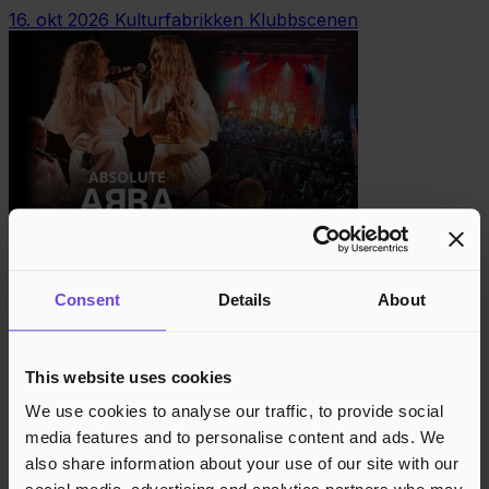
16. okt 2026
Kulturfabrikken Klubbscenen
Absolute ABBA // Kulturfabrikken
Consent
Details
About
17. okt 2026
Byscenen
This website uses cookies
We use cookies to analyse our traffic, to provide social
media features and to personalise content and ads. We
also share information about your use of our site with our