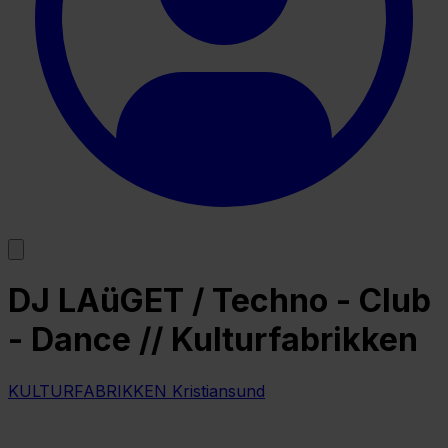
DJ LAüGET / Techno - Club
- Dance // Kulturfabrikken
KULTURFABRIKKEN Kristiansund