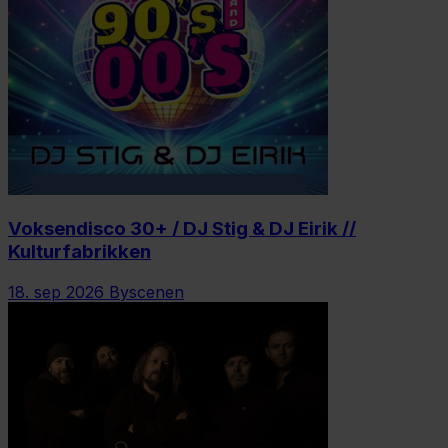
Voksendisco 30+ / DJ Stig & DJ Eirik //
Kulturfabrikken
18. sep 2026
Byscenen