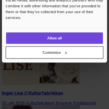
social media, advertising and analytics partners who may
combine it with other information that you’ve provided to
them or that they’ve collected from your use of their
services.
Iren Reppen / Sexy nok // Kulturfabrikken
22. okt 2026
Kulturfabrikken Klubbscenen
Allow all
Customize
Inger Lise // Kulturfabrikken
23. okt 2026
Kulturfabrikken Byscene Kristiansund