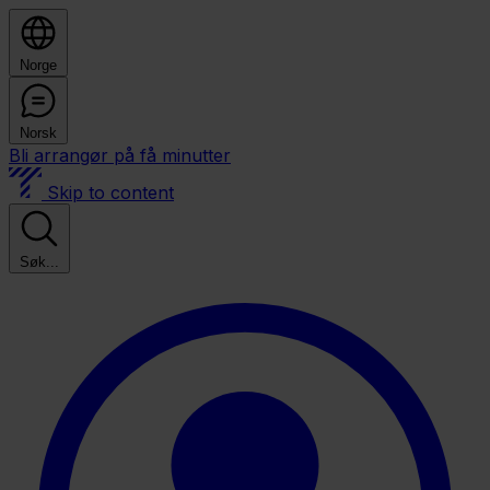
Norge
Norsk
Bli arrangør på få minutter
Skip to content
Søk...