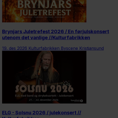
Brynjars Juletrefest 2026 / En førjulskonsert
utenom det vanlige //Kulturfabrikken
19. des 2026
Kulturfabrikken Byscene Kristiansund
ELG - Solsnu 2026 / julekonsert //