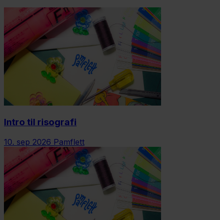
Intro til risografi
10. sep 2026
Pamflett