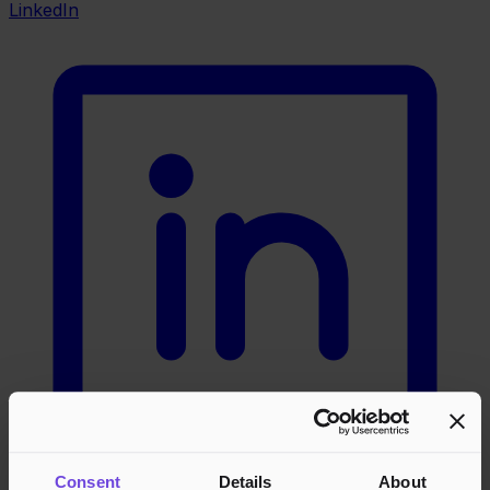
LinkedIn
Consent
Details
About