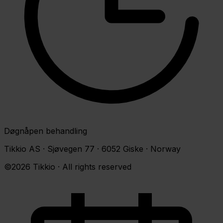
Døgnåpen behandling
Tikkio AS · Sjøvegen 77 · 6052 Giske · Norway
©2026 Tikkio · All rights reserved