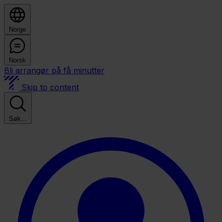
Norge
Norsk
Bli arrangør på få minutter
Skip to content
Søk...