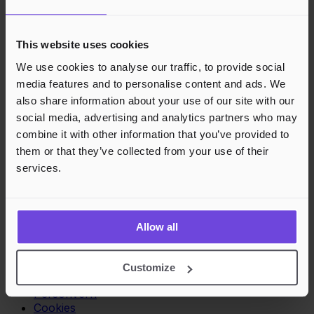
Arrangører
This website uses cookies
Bli Arrangør
We use cookies to analyse our traffic, to provide social
Vilkår for Arrangør
media features and to personalise content and ads. We
Kjøpere
also share information about your use of our site with our
social media, advertising and analytics partners who may
Vilkår for Kjøper
combine it with other information that you’ve provided to
Opprett konto
them or that they’ve collected from your use of their
Gavekort
Gavekortsaldo
services.
Kundestøtte
Kundestøtte
Allow all
Kunnskapsbase
Juridisk
Customize
Personvern
Cookies