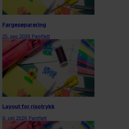
Fargeseparering
25. sep 2026
Pamflett
Layout for risotrykk
9. okt 2026
Pamflett