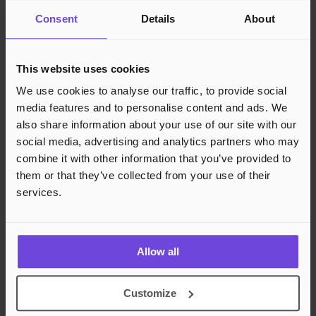
Consent
Details
About
This website uses cookies
Arrangører
We use cookies to analyse our traffic, to provide social
Bli Arrangør
media features and to personalise content and ads. We
Vilkår for Arrangør
also share information about your use of our site with our
social media, advertising and analytics partners who may
Kjøpere
combine it with other information that you’ve provided to
Vilkår for Kjøper
them or that they’ve collected from your use of their
Opprett konto
services.
Gavekort
Gavekortsaldo
Kundestøtte
Allow all
Kundestøtte
Kunnskapsbase
Customize
Juridisk