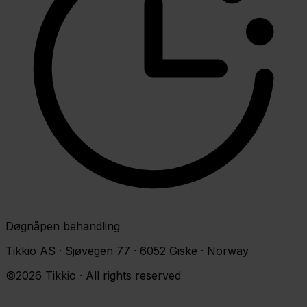
Døgnåpen behandling
Tikkio AS · Sjøvegen 77 · 6052 Giske · Norway
©2026 Tikkio · All rights reserved