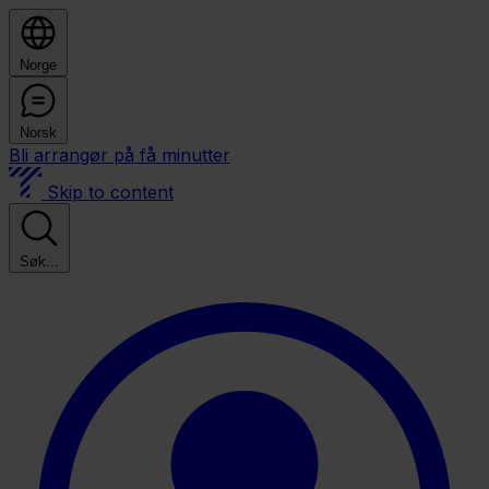
Norge
Norsk
Bli arrangør på få minutter
Skip to content
Søk...