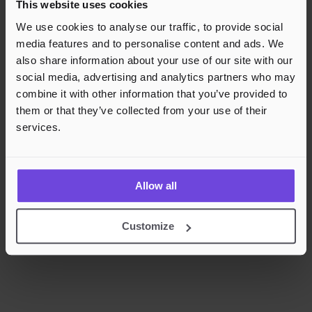
This website uses cookies
Rask og sikker betalingsbehandling
We use cookies to analyse our traffic, to provide social
media features and to personalise content and ads. We
also share information about your use of our site with our
social media, advertising and analytics partners who may
combine it with other information that you’ve provided to
them or that they’ve collected from your use of their
services.
Allow all
Customize