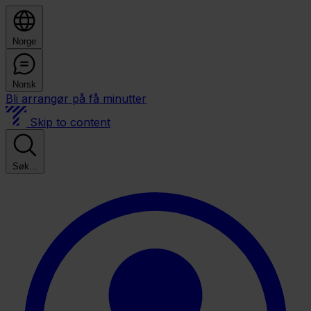
Norge
Norsk
Bli arrangør på få minutter
Skip to content
Søk...