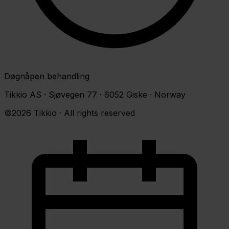
Døgnåpen behandling
Tikkio AS · Sjøvegen 77 · 6052 Giske · Norway
©2026 Tikkio · All rights reserved