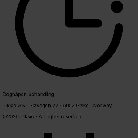
Døgnåpen behandling
Tikkio AS · Sjøvegen 77 · 6052 Giske · Norway
©2026 Tikkio · All rights reserved