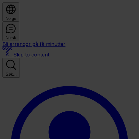
Norge
Norsk
Bli arrangør på få minutter
Skip to content
Søk...