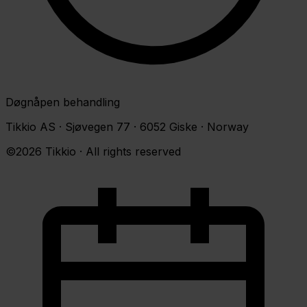
Døgnåpen behandling
Tikkio AS · Sjøvegen 77 · 6052 Giske · Norway
©2026 Tikkio · All rights reserved