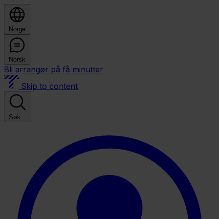
Norge
Norsk
Bli arrangør på få minutter
Skip to content
Søk...