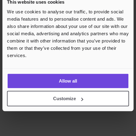
This website uses cookies
Rask og sikker betalingsbehandling
We use cookies to analyse our traffic, to provide social
media features and to personalise content and ads. We
also share information about your use of our site with our
social media, advertising and analytics partners who may
combine it with other information that you’ve provided to
them or that they’ve collected from your use of their
services.
Allow all
Customize