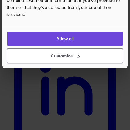
combine it with other information that you’ve provided to
them or that they’ve collected from your use of their
services.
LinkedIn
Allow all
Customize