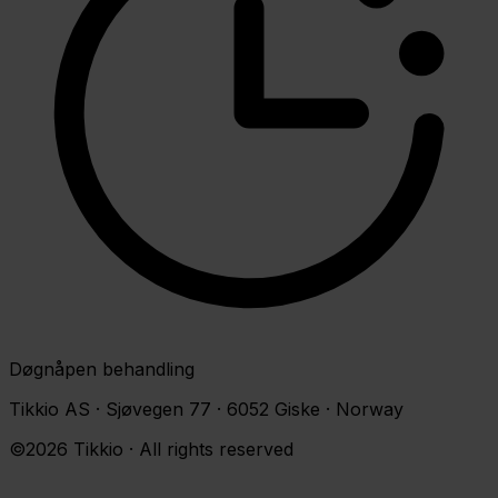
Døgnåpen behandling
Tikkio AS · Sjøvegen 77 · 6052 Giske · Norway
©2026 Tikkio · All rights reserved