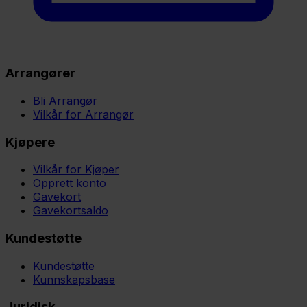
Arrangører
Bli Arrangør
Vilkår for Arrangør
Kjøpere
Vilkår for Kjøper
Opprett konto
Gavekort
Gavekortsaldo
Kundestøtte
Kundestøtte
Kunnskapsbase
Juridisk