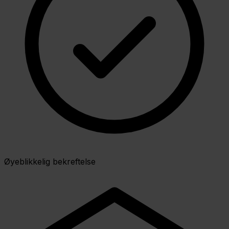
Øyeblikkelig bekreftelse