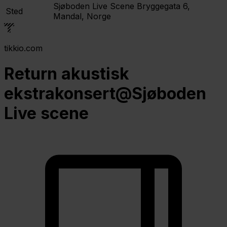
Sjøboden Live Scene
Bryggegata 6,
Sted
Mandal, Norge
tikkio.com
Return akustisk
ekstrakonsert@Sjøboden
Live scene