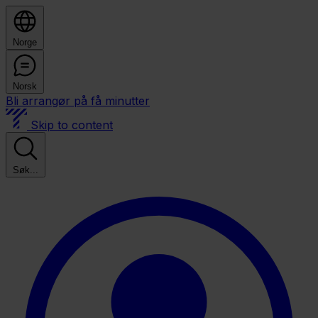
Norge
Norsk
Bli arrangør på få minutter
Skip to content
Søk...