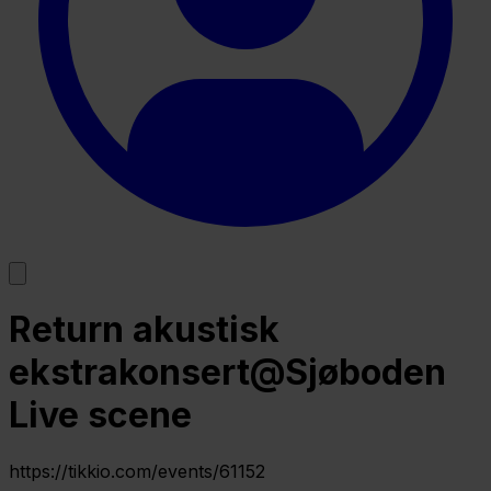
Return akustisk
ekstrakonsert@Sjøboden
Live scene
https://tikkio.com/events/61152