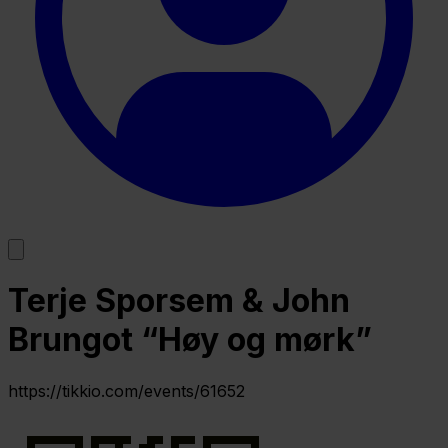
Terje Sporsem & John
Brungot “Høy og mørk”
https://tikkio.com/events/61652