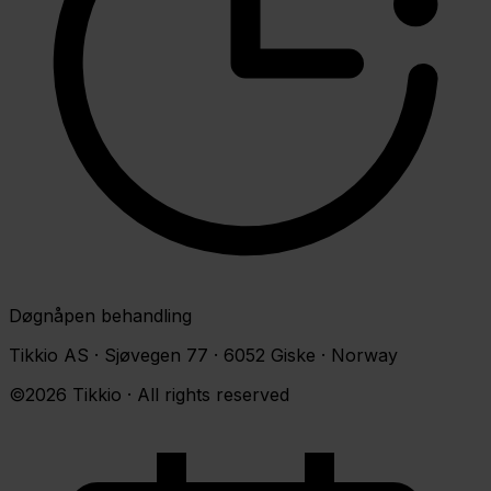
Døgnåpen behandling
Tikkio AS · Sjøvegen 77 · 6052 Giske · Norway
©2026 Tikkio · All rights reserved