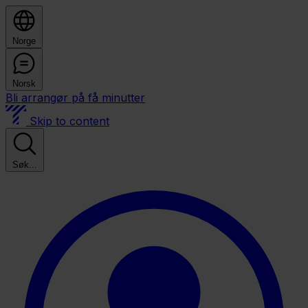
Norge
Norsk
Bli arrangør på få minutter
Skip to content
Søk...