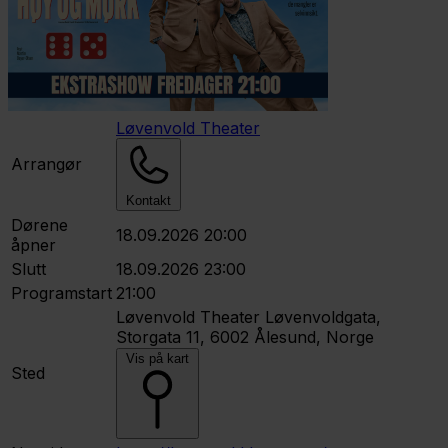
Løvenvold Theater
Arrangør
Kontakt
Dørene
18.09.2026 20:00
åpner
Slutt
18.09.2026 23:00
Programstart
21:00
Løvenvold Theater
Løvenvoldgata,
Storgata 11, 6002 Ålesund, Norge
Vis på kart
Sted