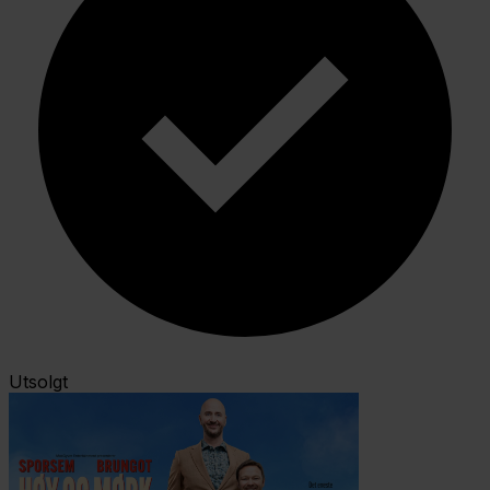
Utsolgt