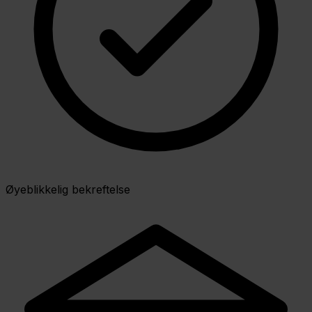
Øyeblikkelig bekreftelse