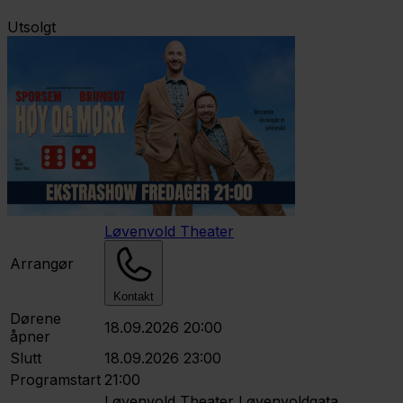
Utsolgt
Løvenvold Theater
Arrangør
Kontakt
Dørene
18.09.2026 20:00
åpner
Slutt
18.09.2026 23:00
Programstart
21:00
Løvenvold Theater
Løvenvoldgata,