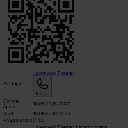
Løvenvold Theater
Arrangør
Kontakt
Dørene
18.09.2026 20:00
åpner
Slutt
18.09.2026 23:00
Programstart
21:00
Løvenvold Theater
Løvenvoldgata,