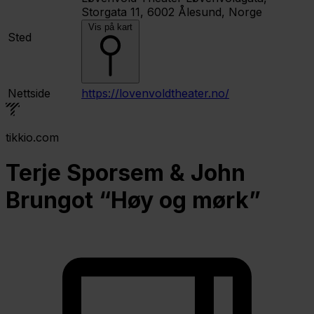
Storgata 11, 6002 Ålesund, Norge
Vis på kart
Sted
Nettside
https://lovenvoldtheater.no/
tikkio.com
Terje Sporsem & John
Brungot “Høy og mørk”