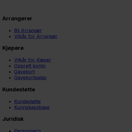
Arrangører
Bli Arrangør
Vilkår for Arrangør
Kjøpere
Vilkår for Kjøper
Opprett konto
Gavekort
Gavekortsaldo
Kundestøtte
Kundestøtte
Kunnskapsbase
Juridisk
Personvern