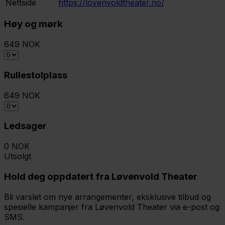
Nettside
https://lovenvoldtheater.no/
Høy og mørk
649 NOK
Rullestolplass
649 NOK
Ledsager
0 NOK
Utsolgt
Hold deg oppdatert fra Løvenvold Theater
Bli varslet om nye arrangementer, eksklusive tilbud og
spesielle kampanjer fra Løvenvold Theater via e-post og
SMS.