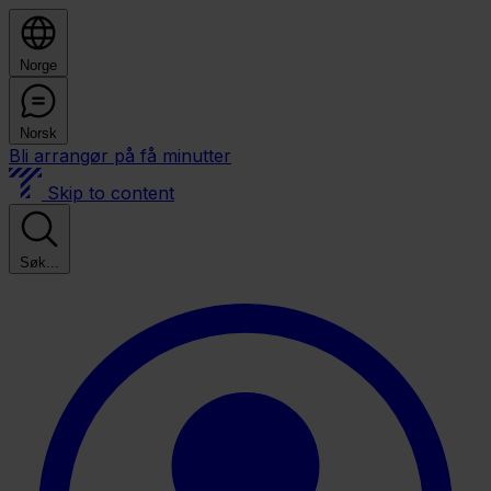
Norge
Norsk
Bli arrangør på få minutter
Skip to content
Søk...