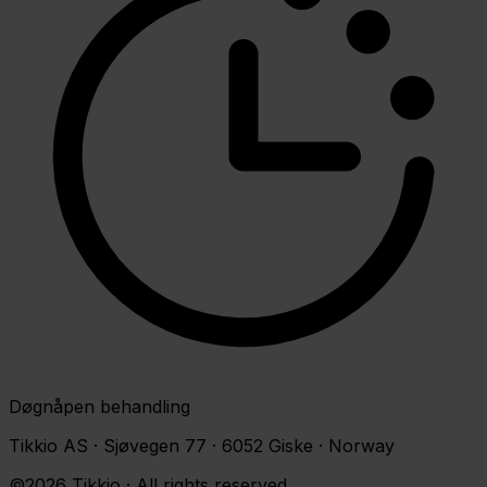
Døgnåpen behandling
Tikkio AS · Sjøvegen 77 · 6052 Giske · Norway
©2026 Tikkio · All rights reserved