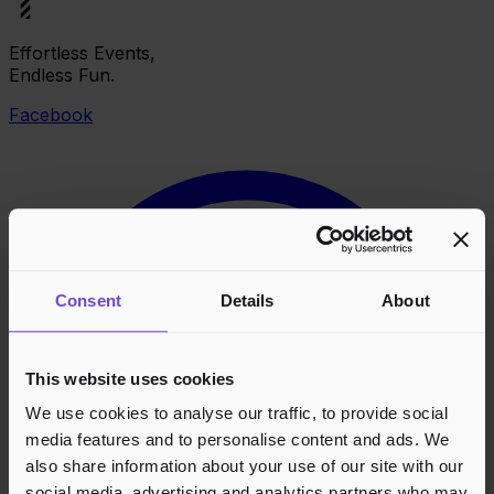
Effortless Events,
Endless Fun.
Facebook
Consent
Details
About
This website uses cookies
We use cookies to analyse our traffic, to provide social
media features and to personalise content and ads. We
also share information about your use of our site with our
social media, advertising and analytics partners who may