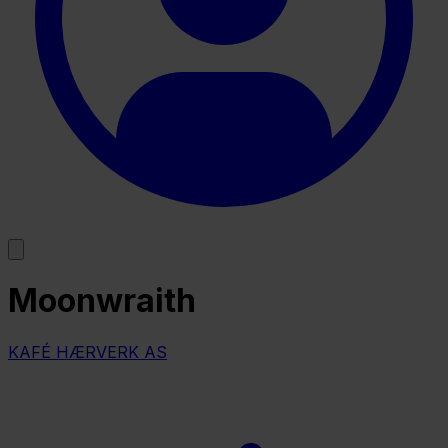
Moonwraith
KAFÉ HÆRVERK AS