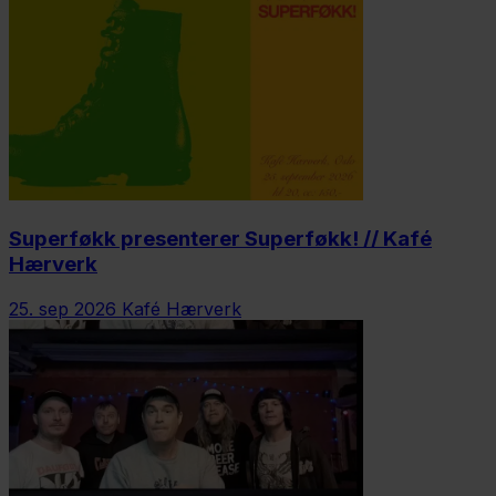
Superføkk presenterer Superføkk! // Kafé
Hærverk
25. sep 2026
Kafé Hærverk