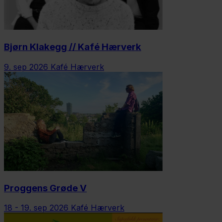
Bjørn Klakegg // Kafé Hærverk
9. sep 2026
Kafé Hærverk
Proggens Grøde V
18 - 19. sep 2026
Kafé Hærverk