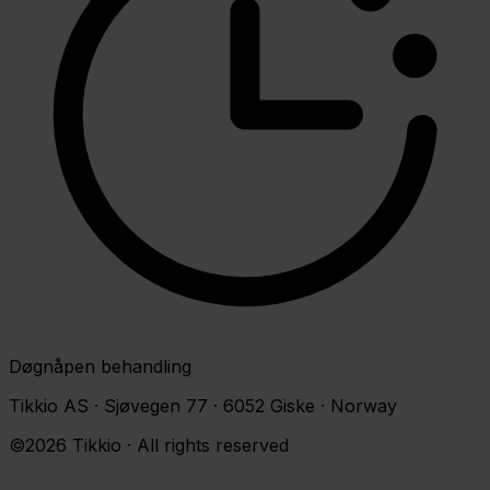
Døgnåpen behandling
Tikkio AS · Sjøvegen 77 · 6052 Giske · Norway
©2026 Tikkio · All rights reserved