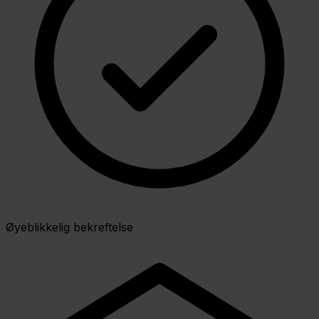
Øyeblikkelig bekreftelse