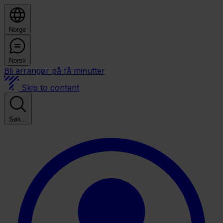
Norge
Norsk
Bli arrangør på få minutter
Skip to content
Søk...