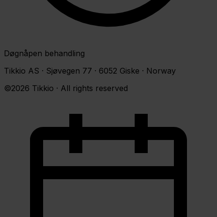
Døgnåpen behandling
Tikkio AS · Sjøvegen 77 · 6052 Giske · Norway
©2026 Tikkio · All rights reserved