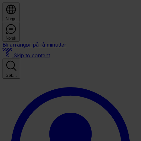
Norge
Norsk
Bli arrangør på få minutter
Skip to content
Søk...