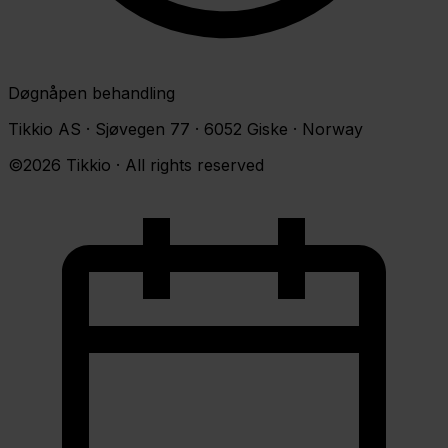
Døgnåpen behandling
Tikkio AS · Sjøvegen 77 · 6052 Giske · Norway
©2026 Tikkio · All rights reserved