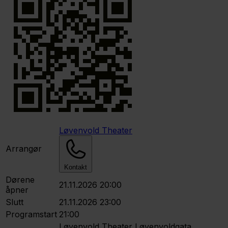
Løvenvold Theater
Arrangør
Kontakt
Dørene
21.11.2026 20:00
åpner
Slutt
21.11.2026 23:00
Programstart
21:00
Løvenvold Theater
Løvenvoldgata,