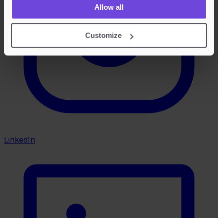
Allow all
Customize
LinkedIn