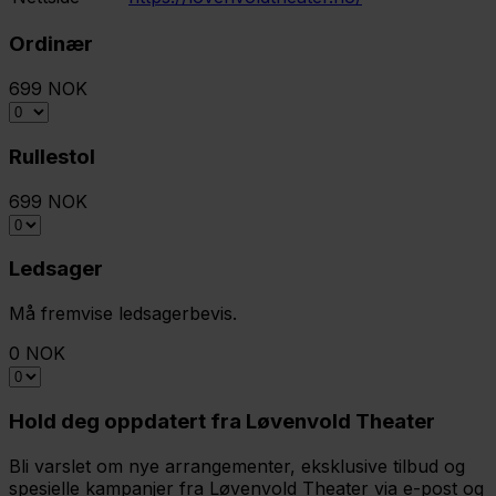
Ordinær
699 NOK
Rullestol
699 NOK
Ledsager
Må fremvise ledsagerbevis.
0 NOK
Hold deg oppdatert fra Løvenvold Theater
Bli varslet om nye arrangementer, eksklusive tilbud og
spesielle kampanjer fra Løvenvold Theater via e-post og