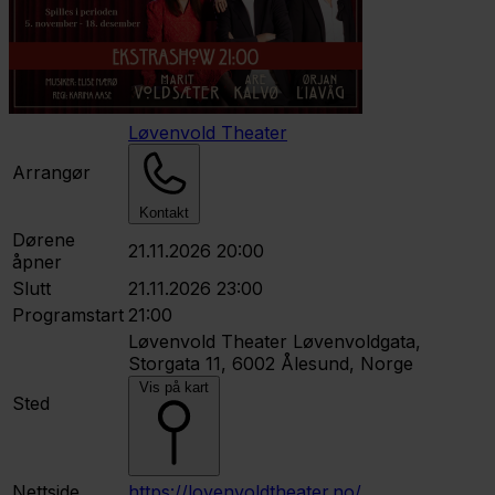
Løvenvold Theater
Arrangør
Kontakt
Dørene
21.11.2026 20:00
åpner
Slutt
21.11.2026 23:00
Programstart
21:00
Løvenvold Theater
Løvenvoldgata,
Storgata 11, 6002 Ålesund, Norge
Vis på kart
Sted
Nettside
https://lovenvoldtheater.no/