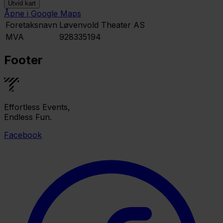
Utvid kart
Åpne i Google Maps
Leaflet
|
©
OpenStreetMap
contributors ©
CARTO
Foretaksnavn
Løvenvold Theater AS
MVA
928335194
Footer
Effortless Events,
Endless Fun.
Facebook