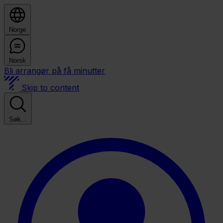
Norge
Norsk
Bli arrangør på få minutter
Skip to content
Søk...