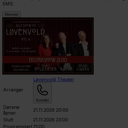
SMS.
Abonner
Løvenvold Theater
Arrangør
Kontakt
Dørene
21.11.2026 20:00
åpner
Slutt
21.11.2026 23:00
Programstart
21:00