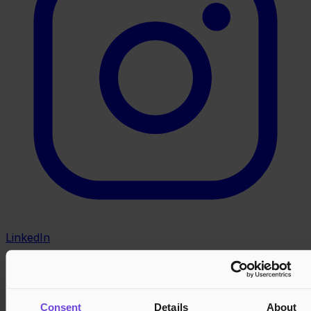
LinkedIn
Consent
Details
About