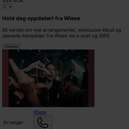
449 NOK
Hold deg oppdatert fra Wiese
Bli varslet om nye arrangementer, eksklusive tilbud og
spesielle kampanjer fra Wiese via e-post og SMS.
Abonner
Wiese
Arrangør