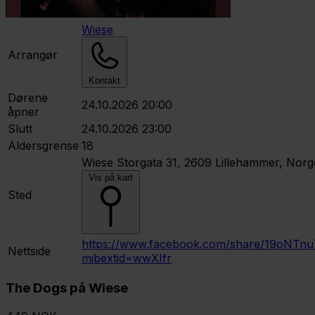
Wiese
Arrangør
Kontakt
Dørene
24.10.2026 20:00
åpner
Slutt
24.10.2026 23:00
Aldersgrense
18
Wiese
Storgata 31, 2609 Lillehammer, Norg
Vis på kart
Sted
https://www.facebook.com/share/19oNTnu
Nettside
mibextid=wwXIfr
The Dogs på Wiese