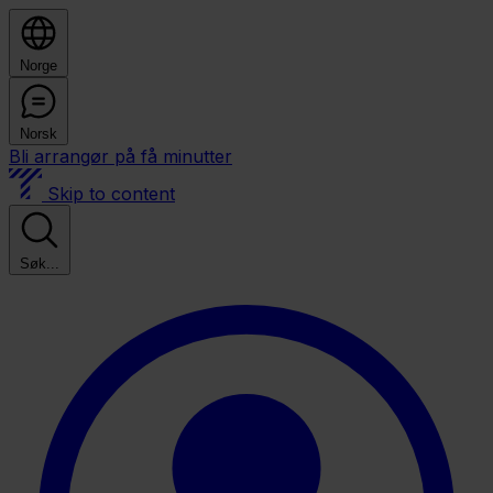
Norge
Norsk
Bli arrangør på få minutter
Skip to content
Søk...