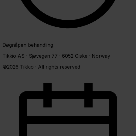
Døgnåpen behandling
Tikkio AS · Sjøvegen 77 · 6052 Giske · Norway
©2026 Tikkio · All rights reserved