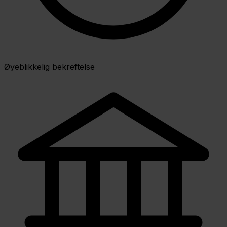
Øyeblikkelig bekreftelse