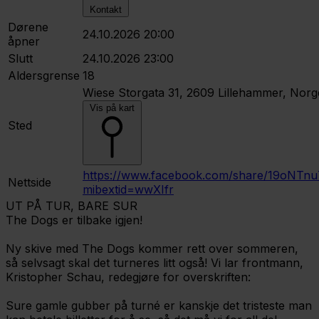
Kontakt
Dørene
24.10.2026 20:00
åpner
Slutt
24.10.2026 23:00
Aldersgrense
18
Wiese
Storgata 31, 2609 Lillehammer, Norg
Vis på kart
Sted
https://www.facebook.com/share/19oNTnu
Nettside
mibextid=wwXIfr
UT PÅ TUR, BARE SUR
The Dogs er tilbake igjen!
Ny skive med The Dogs kommer rett over sommeren,
så selvsagt skal det turneres litt også! Vi lar frontmann,
Kristopher Schau, redegjøre for overskriften:
Sure gamle gubber på turné er kanskje det tristeste man