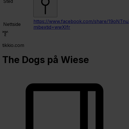
Sted
https://www.facebook.com/share/19oNTnu
Nettside
mibextid=wwXIfr
tikkio.com
The Dogs på Wiese