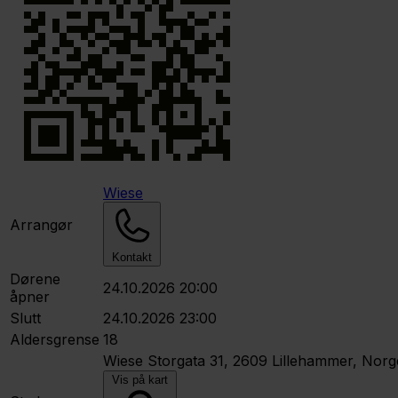
Wiese
Arrangør
Kontakt
Dørene
24.10.2026 20:00
åpner
Slutt
24.10.2026 23:00
Aldersgrense
18
Wiese
Storgata 31, 2609 Lillehammer, Norg
Vis på kart