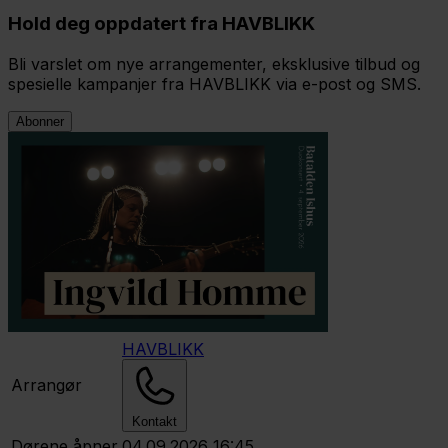
Hold deg oppdatert fra HAVBLIKK
Bli varslet om nye arrangementer, eksklusive tilbud og
spesielle kampanjer fra HAVBLIKK via e-post og SMS.
Abonner
HAVBLIKK
Arrangør
Kontakt
Dørene åpner
04.09.2026 16:45