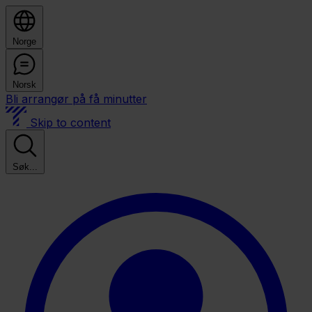
Norge
Norsk
Bli arrangør på få minutter
Skip to content
Søk...