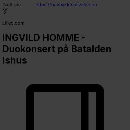
Nettside
https://havblikkfestivalen.no
tikkio.com
INGVILD HOMME -
Duokonsert på Batalden
Ishus