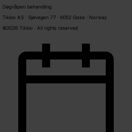
Døgnåpen behandling
Tikkio AS · Sjøvegen 77 · 6052 Giske · Norway
©2026 Tikkio · All rights reserved