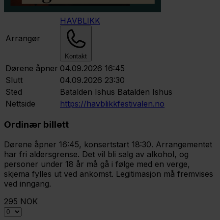
HAVBLIKK
Arrangør
Kontakt
Dørene åpner
04.09.2026 16:45
Slutt
04.09.2026 23:30
Sted
Batalden Ishus
Batalden Ishus
Nettside
https://havblikkfestivalen.no
Ordinær billett
Dørene åpner 16:45, konsertstart 18:30. Arrangementet
har fri aldersgrense. Det vil bli salg av alkohol, og
personer under 18 år må gå i følge med en verge,
skjema fylles ut ved ankomst. Legitimasjon må fremvises
ved inngang.
295 NOK