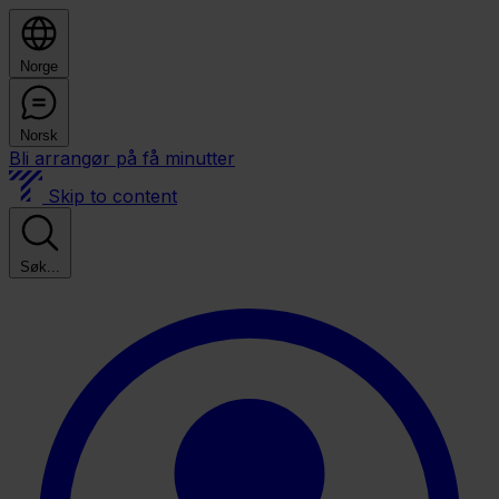
Norge
Norsk
Bli arrangør på få minutter
Skip to content
Søk...