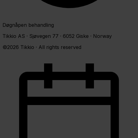
Døgnåpen behandling
Tikkio AS · Sjøvegen 77 · 6052 Giske · Norway
©2026 Tikkio · All rights reserved