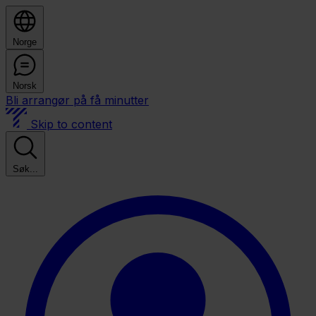
Norge
Norsk
Bli arrangør på få minutter
Skip to content
Søk...