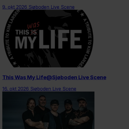
9. okt 2026
Sjøboden Live Scene
This Was My Life@Sjøboden Live Scene
16. okt 2026
Sjøboden Live Scene