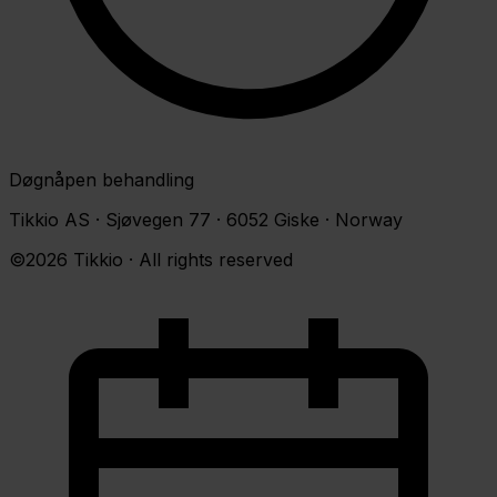
Døgnåpen behandling
Tikkio AS · Sjøvegen 77 · 6052 Giske · Norway
©2026 Tikkio · All rights reserved