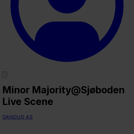
Minor Majority@Sjøboden
Live Scene
DANDUG AS