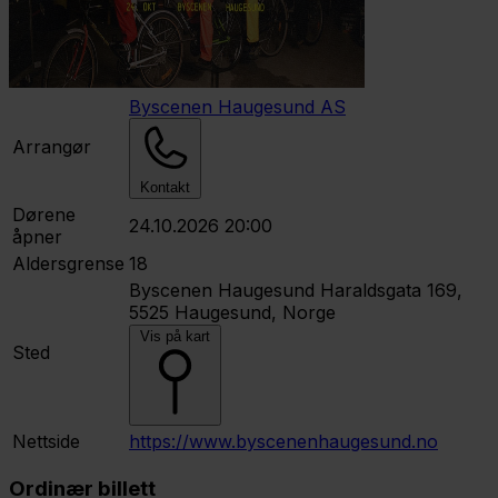
Byscenen Haugesund AS
Arrangør
Kontakt
Dørene
24.10.2026 20:00
åpner
Aldersgrense
18
Byscenen Haugesund
Haraldsgata 169,
5525 Haugesund, Norge
Vis på kart
Sted
Nettside
https://www.byscenenhaugesund.no
Ordinær billett