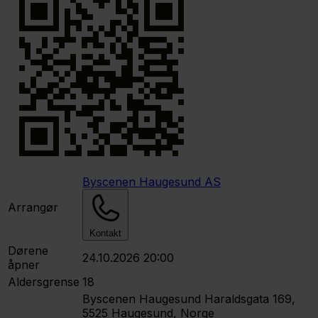
Byscenen Haugesund AS
Arrangør
Kontakt
Dørene
24.10.2026 20:00
åpner
Aldersgrense
18
Byscenen Haugesund
Haraldsgata 169,
5525 Haugesund, Norge