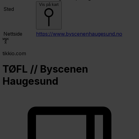
Vis på kart
Sted
Nettside
https://www.byscenenhaugesund.no
tikkio.com
TØFL // Byscenen
Haugesund