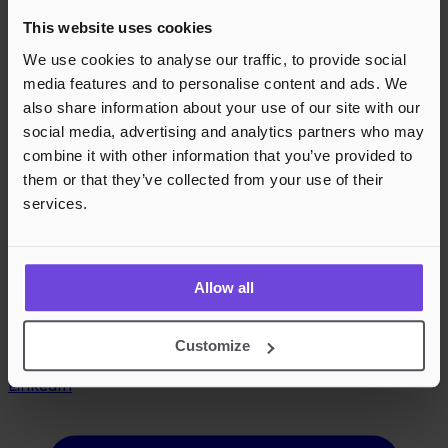
This website uses cookies
We use cookies to analyse our traffic, to provide social
media features and to personalise content and ads. We
also share information about your use of our site with our
social media, advertising and analytics partners who may
combine it with other information that you’ve provided to
them or that they’ve collected from your use of their
services.
Allow all
Customize
LinkedIn