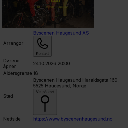
Byscenen Haugesund AS
Arrangør
Kontakt
Dørene
24.10.2026 20:00
åpner
Aldersgrense
18
Byscenen Haugesund
Haraldsgata 169,
5525 Haugesund, Norge
Vis på kart
Sted
Nettside
https://www.byscenenhaugesund.no