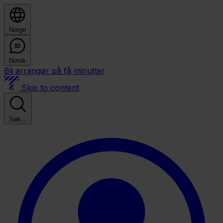
Norge
Norsk
Bli arrangør på få minutter
Skip to content
Søk...