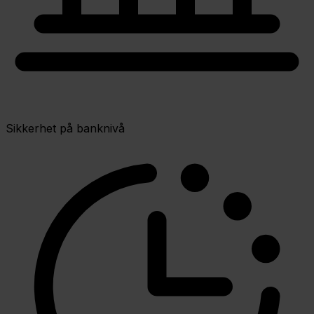
Sikkerhet på banknivå