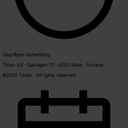
Døgnåpen behandling
Tikkio AS · Sjøvegen 77 · 6052 Giske · Norway
©2026 Tikkio · All rights reserved