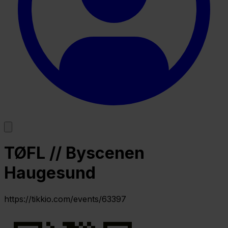
TØFL // Byscenen
Haugesund
https://tikkio.com/events/63397