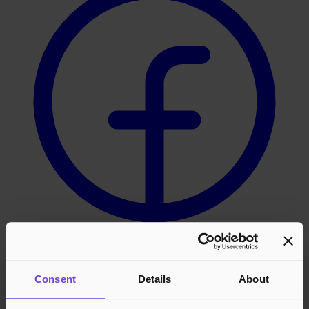
Instagram
Consent
Details
About