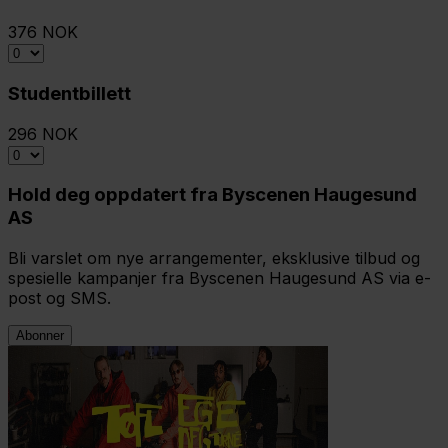
376 NOK
Studentbillett
296 NOK
Hold deg oppdatert fra Byscenen Haugesund
AS
Bli varslet om nye arrangementer, eksklusive tilbud og
spesielle kampanjer fra Byscenen Haugesund AS via e-
post og SMS.
Abonner