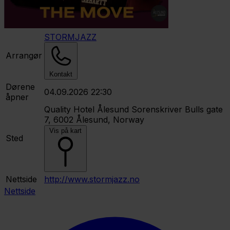
STORMJAZZ
Arrangør
Kontakt
Dørene
04.09.2026 22:30
åpner
Quality Hotel Ålesund
Sorenskriver Bulls gate
7, 6002 Ålesund, Norway
Vis på kart
Sted
Nettside
http://www.stormjazz.no
Nettside