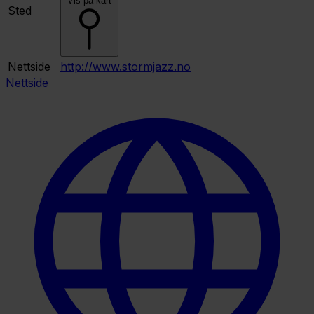
Vis på kart
Sted
Nettside
http://www.stormjazz.no
Nettside