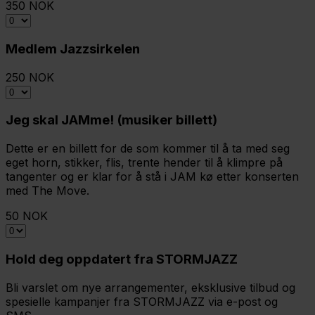
350 NOK
Medlem Jazzsirkelen
250 NOK
Jeg skal JAMme! (musiker billett)
Dette er en billett for de som kommer til å ta med seg
eget horn, stikker, flis, trente hender til å klimpre på
tangenter og er klar for å stå i JAM kø etter konserten
med The Move.
50 NOK
Hold deg oppdatert fra STORMJAZZ
Bli varslet om nye arrangementer, eksklusive tilbud og
spesielle kampanjer fra STORMJAZZ via e-post og