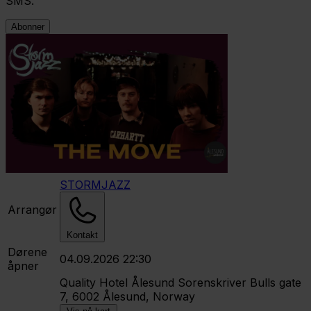
SMS.
Abonner
STORMJAZZ
Arrangør
Kontakt
Dørene
04.09.2026 22:30
åpner
Quality Hotel Ålesund
Sorenskriver Bulls gate
7, 6002 Ålesund, Norway