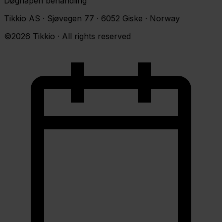
Døgnåpen behandling
Tikkio AS · Sjøvegen 77 · 6052 Giske · Norway
©2026 Tikkio · All rights reserved