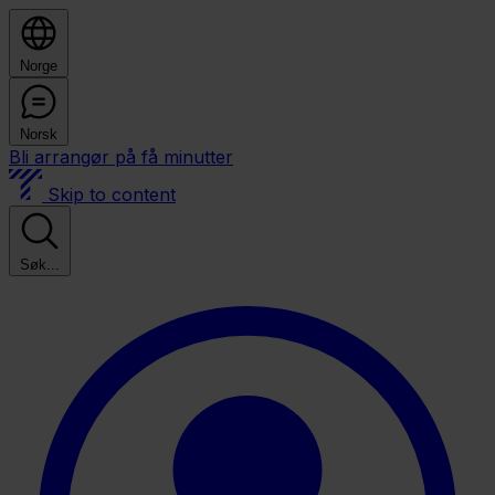
Norge
Norsk
Bli arrangør på få minutter
Skip to content
Søk...