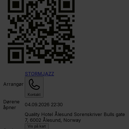
STORMJAZZ
Arrangør
Kontakt
Dørene
04.09.2026 22:30
åpner
Quality Hotel Ålesund
Sorenskriver Bulls gate
7, 6002 Ålesund, Norway
Vis på kart