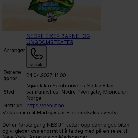
NEDRE EIKER BARNE- OG
UNGDOMSTEATER
Arrangør
Kontakt
Dørene
24.04.2027 11:00
åpner
Mjøndalen Samfunnshus
Nedre Eiker
Sted
samfunnshus, Nedre Tverrgate, Mjøndalen,
Norge
Nettside
https://nebut.no
Velkommen til Madagascar - et musikalsk eventyr.
Det er første gang NEBUT setter opp denne god biten,
og vi gleder oss enormt til å ta deg med på en reise til
New York, Antarktis og Madagascar.