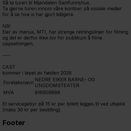
Så ta turen til Mjøndalen Samfunnshus.
Ta gjerne turen innom våre kontoer på sosiale medier
for å se hva vi har gjort tidligere.
NB!
Eier av manus, MTI, har strenge retningslinjer for filming
og det er derfor ikke lov for publikum å filme
oppsetningen.
----
CAST
kommer i løpet av høsten 2026
NEDRE EIKER BARNE- OG
Foretaksnavn
UNGDOMSTEATER
MVA
916909888
Et servicegebyr på 15 kr per billett legges til ved utsjekk
(maks 30 kr per bestilling).
Footer