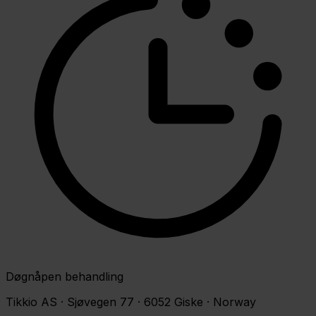
Døgnåpen behandling
Tikkio AS · Sjøvegen 77 · 6052 Giske · Norway