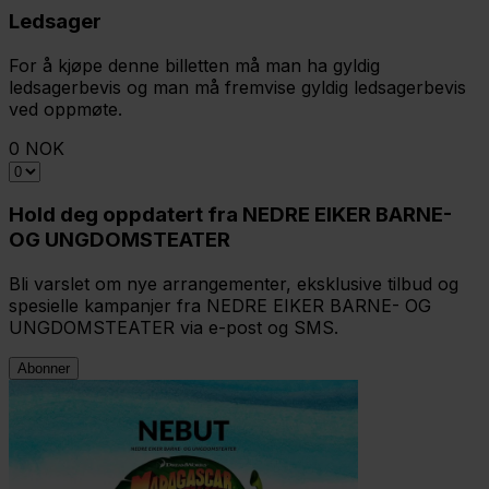
Ledsager
For å kjøpe denne billetten må man ha gyldig
ledsagerbevis og man må fremvise gyldig ledsagerbevis
ved oppmøte.
0 NOK
Hold deg oppdatert fra NEDRE EIKER BARNE-
OG UNGDOMSTEATER
Bli varslet om nye arrangementer, eksklusive tilbud og
spesielle kampanjer fra NEDRE EIKER BARNE- OG
UNGDOMSTEATER via e-post og SMS.
Abonner