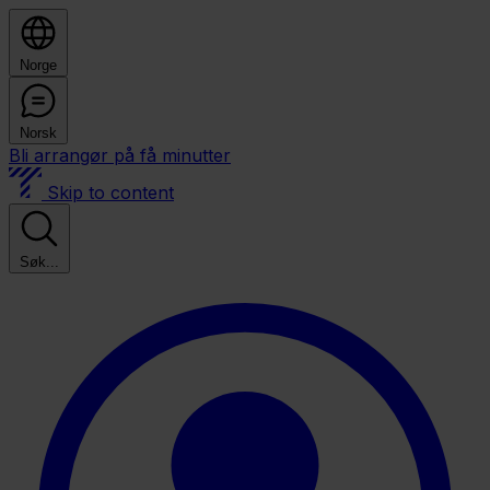
Norge
Norsk
Bli arrangør på få minutter
Skip to content
Søk...