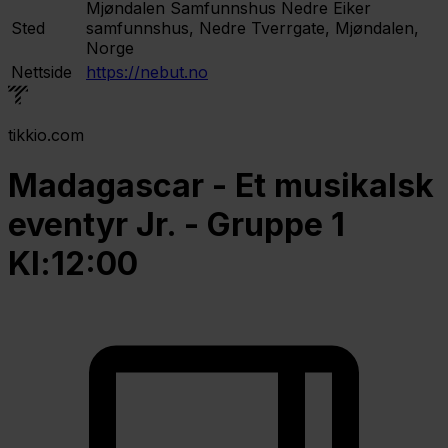
Mjøndalen Samfunnshus
Nedre Eiker
Sted
samfunnshus, Nedre Tverrgate, Mjøndalen,
Norge
Nettside
https://nebut.no
tikkio.com
Madagascar - Et musikalsk
eventyr Jr. - Gruppe 1
Kl:12:00