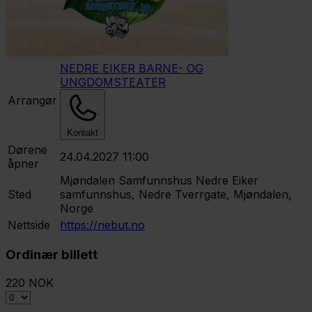
NEDRE EIKER BARNE- OG
UNGDOMSTEATER
Arrangør
Kontakt
Dørene
24.04.2027 11:00
åpner
Mjøndalen Samfunnshus
Nedre Eiker
Sted
samfunnshus, Nedre Tverrgate, Mjøndalen,
Norge
Nettside
https://nebut.no
Ordinær billett
220 NOK