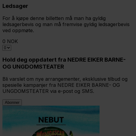
Ledsager
For å kjøpe denne billetten må man ha gyldig
ledsagerbevis og man må fremvise gyldig ledsagerbevis
ved oppmøte.
0 NOK
Hold deg oppdatert fra NEDRE EIKER BARNE-
OG UNGDOMSTEATER
Bli varslet om nye arrangementer, eksklusive tilbud og
spesielle kampanjer fra NEDRE EIKER BARNE- OG
UNGDOMSTEATER via e-post og SMS.
Abonner