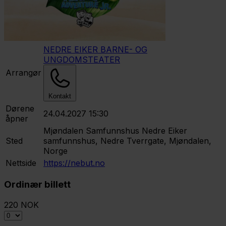
NEDRE EIKER BARNE- OG
UNGDOMSTEATER
Arrangør
Kontakt
Dørene
24.04.2027 15:30
åpner
Mjøndalen Samfunnshus
Nedre Eiker
Sted
samfunnshus, Nedre Tverrgate, Mjøndalen,
Norge
Nettside
https://nebut.no
Ordinær billett
220 NOK