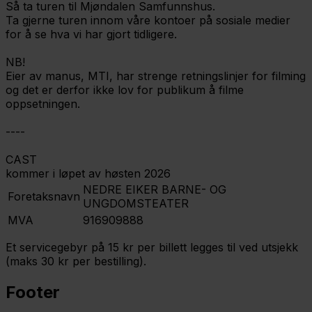
Så ta turen til Mjøndalen Samfunnshus.
Ta gjerne turen innom våre kontoer på sosiale medier
for å se hva vi har gjort tidligere.
NB!
Eier av manus, MTI, har strenge retningslinjer for filming
og det er derfor ikke lov for publikum å filme
oppsetningen.
----
CAST
kommer i løpet av høsten 2026
NEDRE EIKER BARNE- OG
Foretaksnavn
UNGDOMSTEATER
MVA
916909888
Et servicegebyr på 15 kr per billett legges til ved utsjekk
(maks 30 kr per bestilling).
Footer