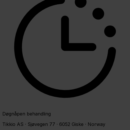
Døgnåpen behandling
Tikkio AS · Sjøvegen 77 · 6052 Giske · Norway