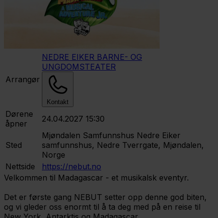
NEDRE EIKER BARNE- OG
UNGDOMSTEATER
Arrangør
Kontakt
Dørene
24.04.2027 15:30
åpner
Mjøndalen Samfunnshus
Nedre Eiker
Sted
samfunnshus, Nedre Tverrgate, Mjøndalen,
Norge
Nettside
https://nebut.no
Velkommen til Madagascar - et musikalsk eventyr.
Det er første gang NEBUT setter opp denne god biten,
og vi gleder oss enormt til å ta deg med på en reise til
New York, Antarktis og Madagascar.