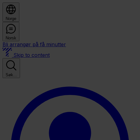
Norge
Norsk
Bli arrangør på få minutter
Skip to content
Søk...