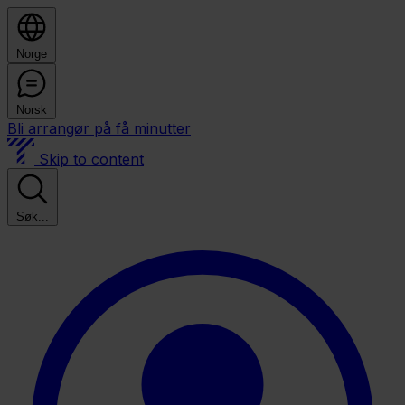
Norge
Norsk
Bli arrangør på få minutter
Skip to content
Søk...