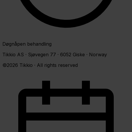
Døgnåpen behandling
Tikkio AS · Sjøvegen 77 · 6052 Giske · Norway
©2026 Tikkio · All rights reserved