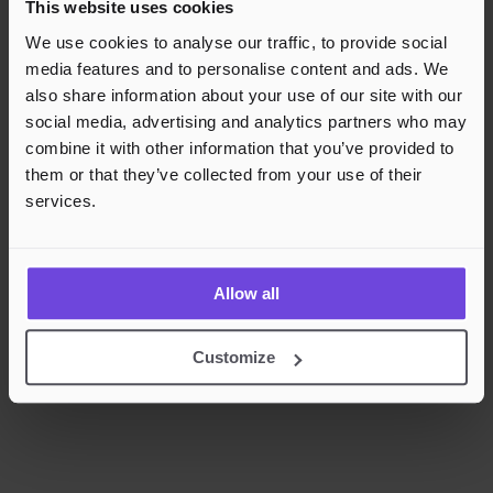
This website uses cookies
Rask og sikker betalingsbehandling
We use cookies to analyse our traffic, to provide social
media features and to personalise content and ads. We
also share information about your use of our site with our
social media, advertising and analytics partners who may
combine it with other information that you’ve provided to
them or that they’ve collected from your use of their
services.
Allow all
Customize