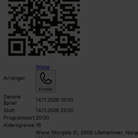
Wiese
Arrangør
Kontakt
Dørene
14.11.2026 19:00
åpner
Slutt
14.11.2026 22:00
Programstart
20:00
Aldersgrense
18
Wiese
Storgata 31, 2609 Lillehammer, Norg