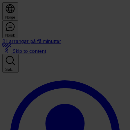
Norge
Norsk
Bli arrangør på få minutter
Skip to content
Søk...