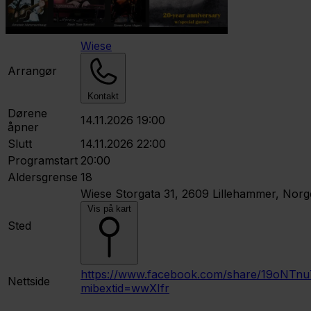
Wiese
Arrangør
Kontakt
Dørene
14.11.2026 19:00
åpner
Slutt
14.11.2026 22:00
Programstart
20:00
Aldersgrense
18
Wiese
Storgata 31, 2609 Lillehammer, Norg
Vis på kart
Sted
https://www.facebook.com/share/19oNTnu
Nettside
mibextid=wwXIfr