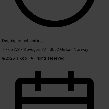
Døgnåpen behandling
Tikkio AS · Sjøvegen 77 · 6052 Giske · Norway
©2026 Tikkio · All rights reserved