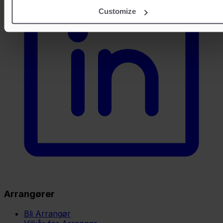
Customize
Arrangører
Bli Arrangør