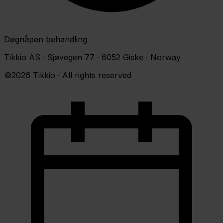
Døgnåpen behandling
Tikkio AS · Sjøvegen 77 · 6052 Giske · Norway
©2026 Tikkio · All rights reserved