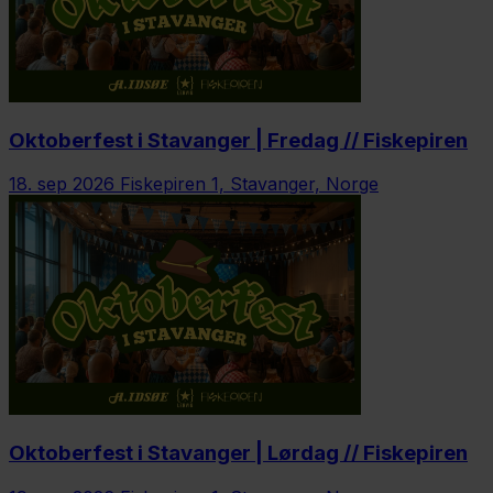
Oktoberfest i Stavanger | Fredag // Fiskepiren
18. sep 2026
Fiskepiren 1, Stavanger, Norge
Oktoberfest i Stavanger | Lørdag // Fiskepiren