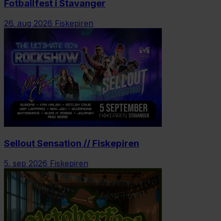
Fotballfest i Stavanger
26. aug 2026
Fiskepiren
Sellout Sensation // Fiskepiren
5. sep 2026
Fiskepiren