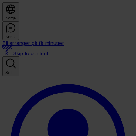
Norge
Norsk
Bli arrangør på få minutter
Skip to content
Søk...