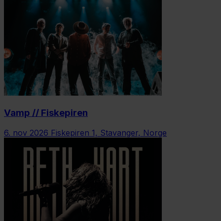
Vamp // Fiskepiren
6. nov 2026
Fiskepiren 1, Stavanger, Norge