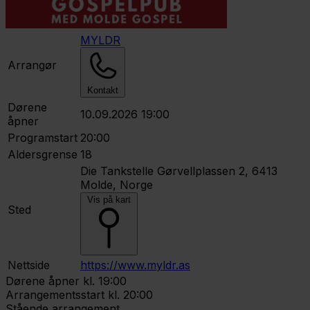
MYLDR
Arrangør
Kontakt
Dørene
10.09.2026 19:00
åpner
Programstart
20:00
Aldersgrense
18
Die Tankstelle
Gørvellplassen 2, 6413
Molde, Norge
Vis på kart
Sted
Nettside
https://www.myldr.as
Dørene åpner kl. 19:00
Arrangementsstart kl. 20:00
Stående arrangement.