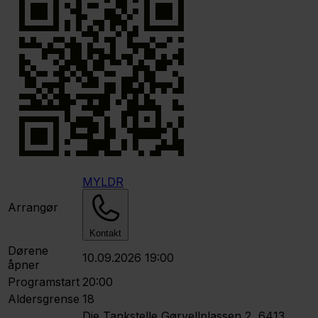
MYLDR
Arrangør
Kontakt
Dørene
10.09.2026 19:00
åpner
Programstart
20:00
Aldersgrense
18
Die Tankstelle
Gørvellplassen 2, 6413