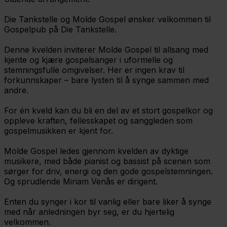
Die Tankstelle og Molde Gospel ønsker velkommen til
Gospelpub på Die Tankstelle.
Denne kvelden inviterer Molde Gospel til allsang med
kjente og kjære gospelsanger i uformelle og
stemningsfulle omgivelser. Her er ingen krav til
forkunnskaper – bare lysten til å synge sammen med
andre.
For én kveld kan du bli en del av et stort gospelkor og
oppleve kraften, fellesskapet og sanggleden som
gospelmusikken er kjent for.
Molde Gospel ledes gjennom kvelden av dyktige
musikere, med både pianist og bassist på scenen som
sørger for driv, energi og den gode gospelstemningen.
Og sprudlende Miriam Venås er dirigent.
Enten du synger i kor til vanlig eller bare liker å synge
med når anledningen byr seg, er du hjertelig
velkommen.