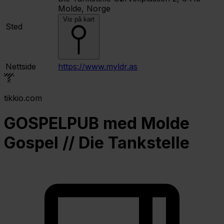
Molde, Norge
Vis på kart
Sted
Nettside
https://www.myldr.as
tikkio.com
GOSPELPUB med Molde
Gospel // Die Tankstelle