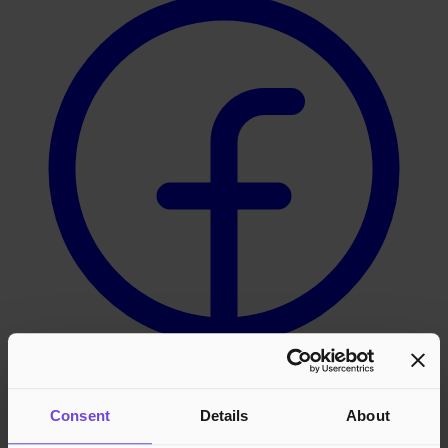
Instagram
Consent
Details
About