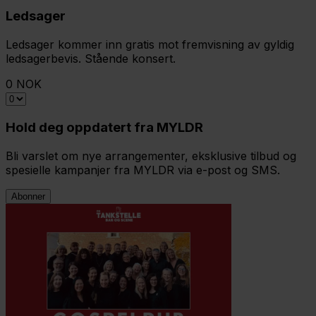
Ledsager
Ledsager kommer inn gratis mot fremvisning av gyldig
ledsagerbevis. Stående konsert.
0 NOK
Hold deg oppdatert fra MYLDR
Bli varslet om nye arrangementer, eksklusive tilbud og
spesielle kampanjer fra MYLDR via e-post og SMS.
Abonner