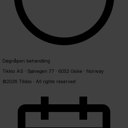
Døgnåpen behandling
Tikkio AS · Sjøvegen 77 · 6052 Giske · Norway
©2026 Tikkio · All rights reserved