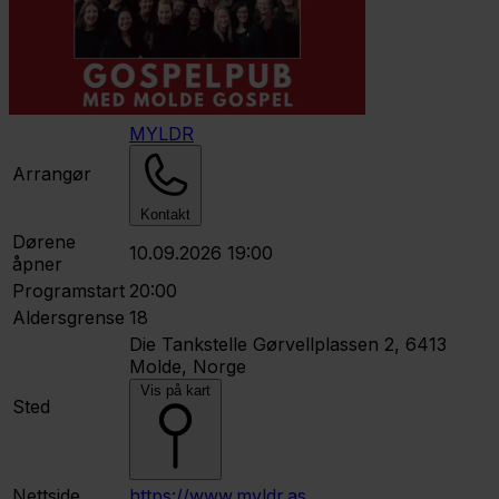
MYLDR
Arrangør
Kontakt
Dørene
10.09.2026 19:00
åpner
Programstart
20:00
Aldersgrense
18
Die Tankstelle
Gørvellplassen 2, 6413
Molde, Norge
Vis på kart
Sted
Nettside
https://www.myldr.as