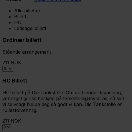
Alle billetter
Billett
HC
Ledsagerbillett
Ordinær billett
Stående arrangement
211 NOK
HC Billett
HC-billett på Die Tankstelle. Om du trenger tilpasning,
vennligst gi oss beskjed på tankstelle@myldr.as, så skal
vi selvsagt hjelpe deg så godt vi kan. Die Tankstelle er
rullestolvennlig.
211 NOK