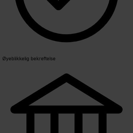
Øyeblikkelig bekreftelse