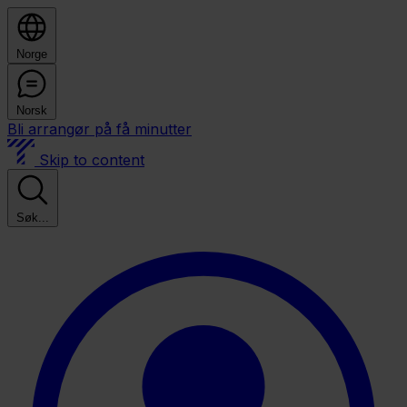
Norge
Norsk
Bli arrangør på få minutter
Skip to content
Søk...